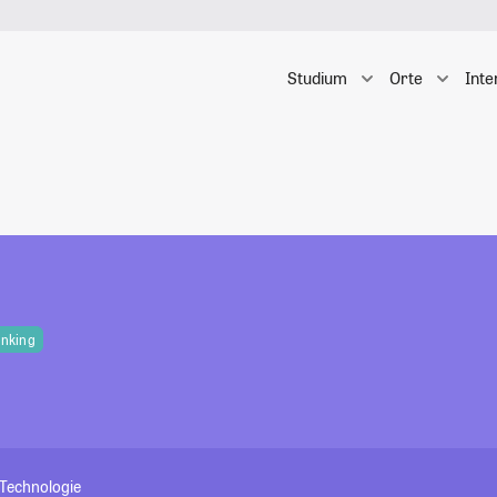
Studium
Orte
Inte
anking
 Technologie