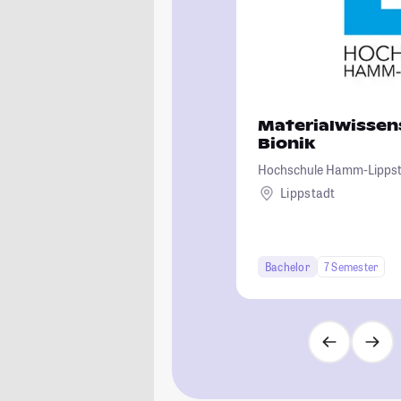
Materialwissen
Bionik
Hochschule Hamm-Lipps
Lippstadt
Bachelor
7 Semester