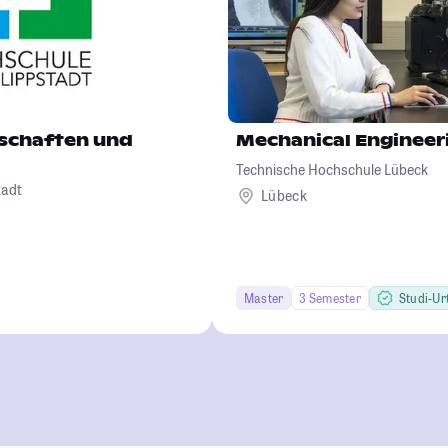
schaften und
Mechanical Engineer
Technische Hochschule Lübeck
tadt
Lübeck
Master
3 Semester
Studi-Urt