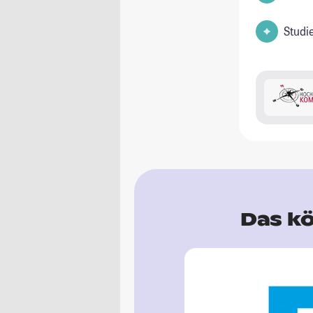
Studi
Das kö