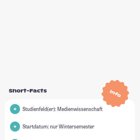
Short-Facts
Info
Studienfeld(er): Medienwissenschaft
Startdatum: nur Wintersemester