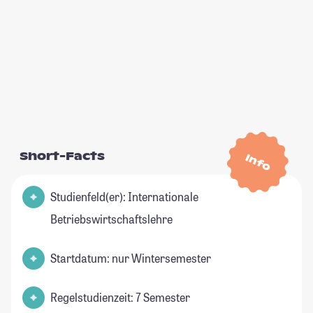
Short-Facts
Info
Studienfeld(er): Internationale
Betriebswirtschaftslehre
Startdatum: nur Wintersemester
Regelstudienzeit: 7 Semester