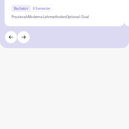
Bachelor
6 Semester
Praxisnah
Moderne Lehrmethoden
Optional: Dual