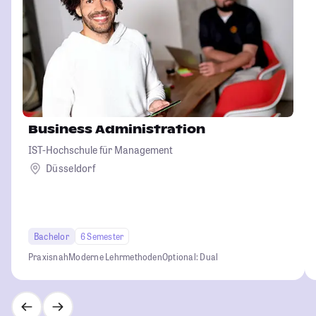
Business Administration
IST-Hochschule für Management
Düsseldorf
Bachelor
6 Semester
Praxisnah
Moderne Lehrmethoden
Optional: Dual