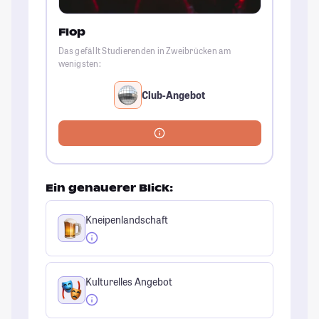
Flop
Das gefällt Studierenden in Zweibrücken am
wenigsten:
Club-Angebot
Ein genauerer Blick:
Kneipenlandschaft
Kulturelles Angebot