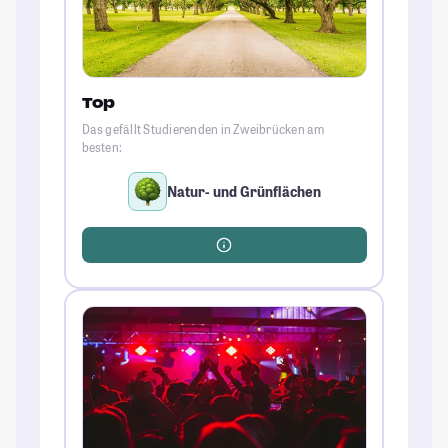
Top
Das gefällt Studierenden in Zweibrücken am
besten:
Natur- und Grünflächen