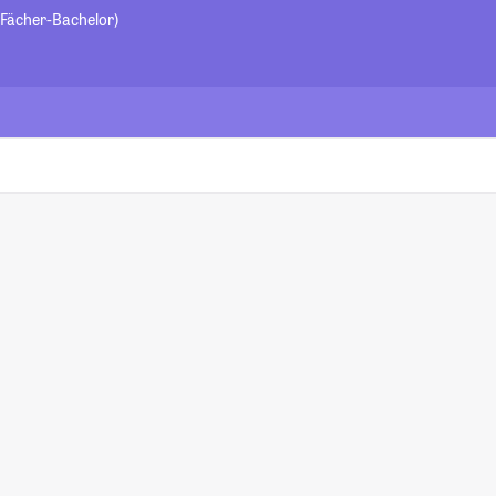
-Fächer-Bachelor)