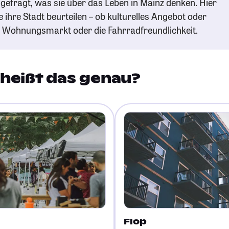
gefragt, was sie über das Leben in Mainz denken. Hier
e ihre Stadt beurteilen – ob kulturelles Angebot oder
n Wohnungsmarkt oder die Fahrradfreundlichkeit.
heißt das genau?
Flop