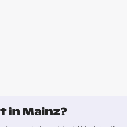
t in Mainz?