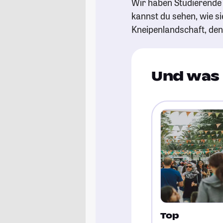
Wir haben Studierende 
kannst du sehen, wie si
Kneipenlandschaft, de
Und was 
Top