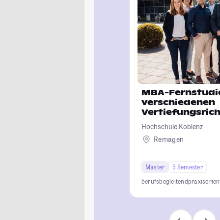
MBA-Fernstudi
verschiedenen
Vertiefungsric
Hochschule Koblenz
Remagen
Master
5 Semester
berufsbegleitend
praxisorien