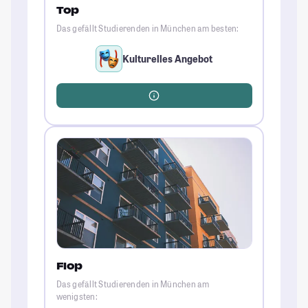
Top
Das gefällt Studierenden in München am besten:
Kulturelles Angebot
Flop
Das gefällt Studierenden in München am
wenigsten: