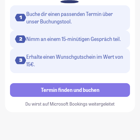
Buche dir einen passenden Termin über
1
unser Buchungstool.
Nimm an einem 15-minütigen Gespräch teil.
2
Erhalte einen Wunschgutschein im Wert von
3
15€.
Termin finden und buchen
Du wirst auf Microsoft Bookings weitergeleitet