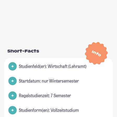
Short-Facts
Info
Studienfeld(er): Wirtschaft (Lehramt)
Startdatum: nur Wintersemester
Regelstudienzeit: 7 Semester
Studienform(en): Vollzeitstudium