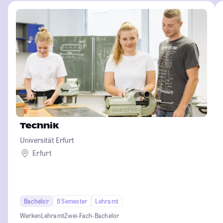
Technik
Universität Erfurt
Erfurt
Bachelor
8 Semester
Lehramt
Werken
Lehramt
Zwei-Fach-Bachelor