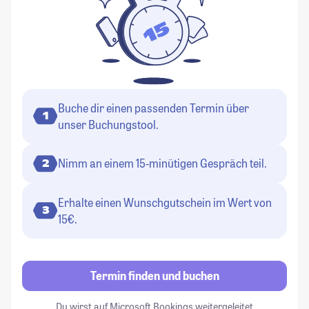
Buche dir einen passenden Termin über
1
unser Buchungstool.
Nimm an einem 15-minütigen Gespräch teil.
2
Erhalte einen Wunschgutschein im Wert von
3
15€.
Termin finden und buchen
Du wirst auf Microsoft Bookings weitergeleitet