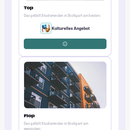
Top
Das gefällt Studierenden in Stuttgart am besten:
Kulturelles Angebot
Flop
Das gefällt Studierenden in Stuttgart am
wenigsten: