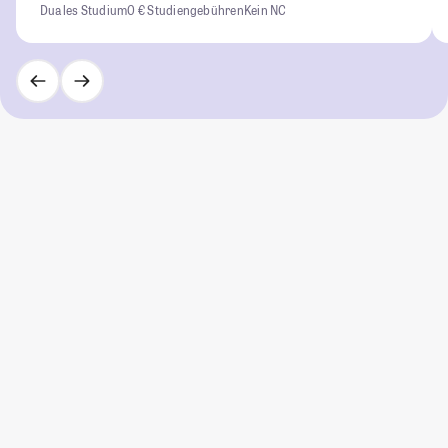
Duales Studium
0 € Studiengebühren
Kein NC