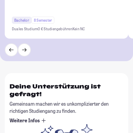
Bachelor
8 Semester
Duales Studium
0 € Studiengebühren
Kein NC
Deine Unterstützung ist
gefragt!
Gemeinsam machen wir es unkomplizierter den
richtigen Studiengang zu finden.
Weitere Infos