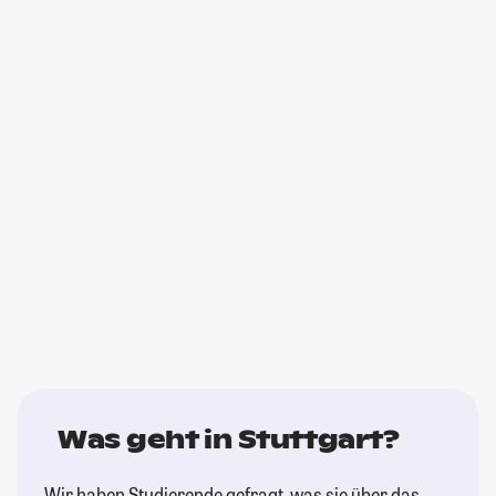
Was geht in Stuttgart?
Wir haben Studierende gefragt, was sie über das