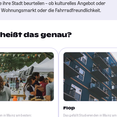
e ihre Stadt beurteilen – ob kulturelles Angebot oder
n Wohnungsmarkt oder die Fahrradfreundlichkeit.
heißt das genau?
Flop
en in Mainz am besten:
Das gefällt Studierenden in Mainz am