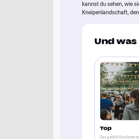
kannst du sehen, wie si
Kneipenlandschaft, de
Und was 
Top
Das gefällt Studierend