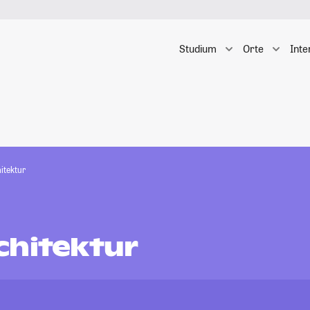
Studium
Orte
Inte
itektur
chitektur