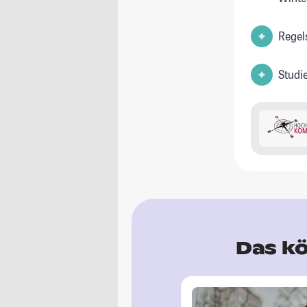
Regel
Studi
Das kö