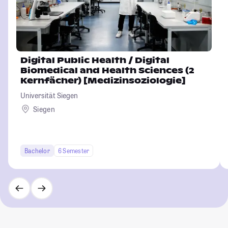
Digital Public Health / Digital
Biomedical and Health Sciences (2
Kernfächer) [Medizinsoziologie]
Universität Siegen
Siegen
Bachelor
6 Semester