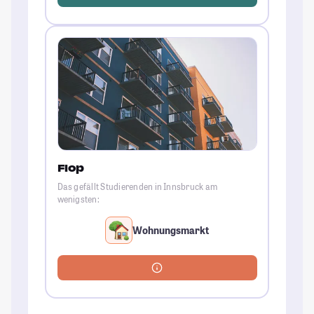
Flop
Das gefällt Studierenden in Innsbruck am
wenigsten:
Wohnungsmarkt