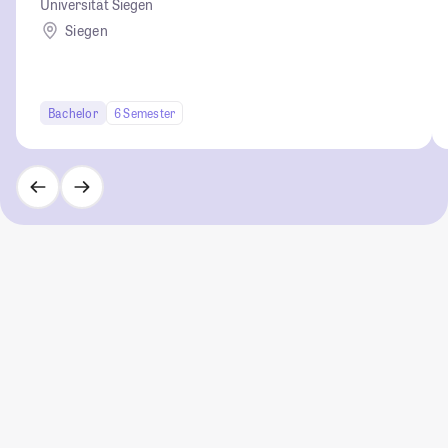
Universität Siegen
Siegen
Bachelor
6 Semester