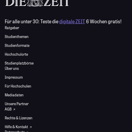
Für alle unter 30:
Teste die
digitale ZEIT
6 Wochen gratis!
Ratgeber
Studienthemen
Studienformate
Hochschulorte
Studienplatzbörse
Über uns
Impressum
Für Hochschulen
Mediadaten
Unsere Partner
AGB
Rechte & Lizenzen
Hilfe & Kontakt
Datenschutz