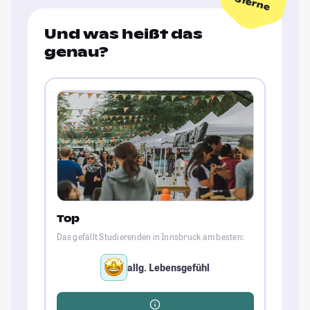
Sterne
Und was heißt das
genau?
Top
Das gefällt Studierenden in Innsbruck am besten:
allg. Lebensgefühl