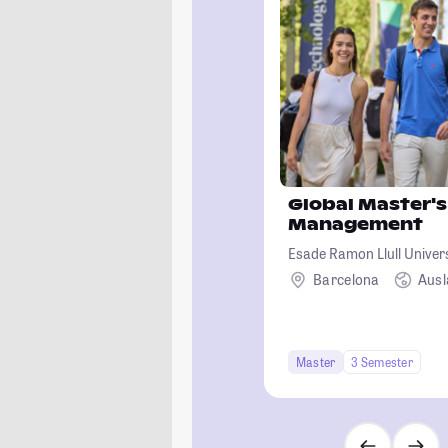
Global Master's
Management
Esade Ramon Llull Univer
Barcelona
Aus
Master
3 Semester