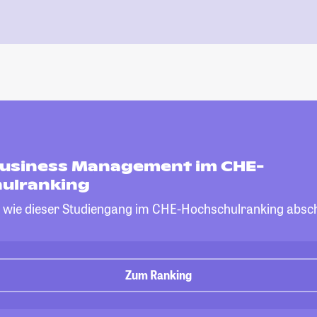
 Business Management im CHE-
ulranking
, wie dieser Studiengang im CHE-Hochschulranking absch
Zum Ranking