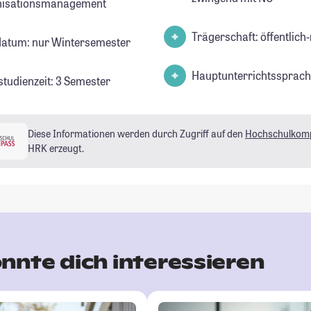
nisationsmanagement
Trägerschaft: öffentlich-
datum: nur Wintersemester
Hauptunterrichtssprach
studienzeit: 3 Semester
Diese Informationen werden durch Zugriff auf den
Hochschulkom
HRK erzeugt.
nnte dich interessieren