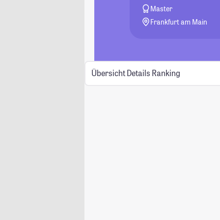
Master
Frankfurt am Main
Übersicht
Details
Ranking