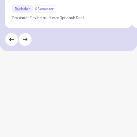
Bachelor
6 Semester
Praxisnah
Flexibel studieren
Optional: Dual