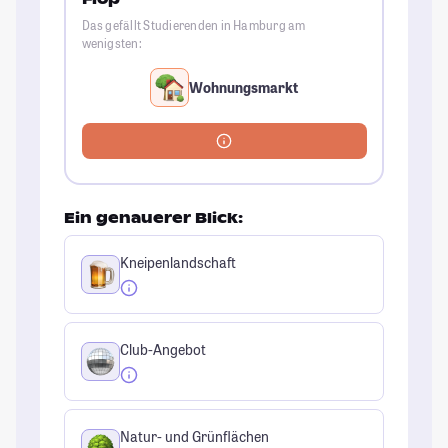
Das gefällt Studierenden in Hamburg am
wenigsten:
Wohnungsmarkt
Ein genauerer Blick:
Kneipenlandschaft
Club-Angebot
Natur- und Grünflächen