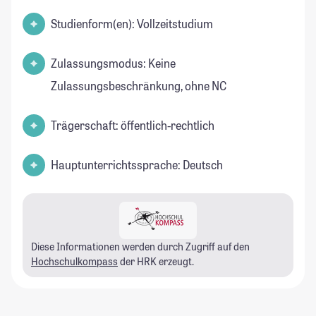
Studienform(en): Vollzeitstudium
Zulassungsmodus: Keine
Zulassungsbeschränkung, ohne NC
Trägerschaft: öffentlich-rechtlich
Hauptunterrichtssprache: Deutsch
Diese Informationen werden durch Zugriff auf den
Hochschulkompass
der HRK erzeugt.