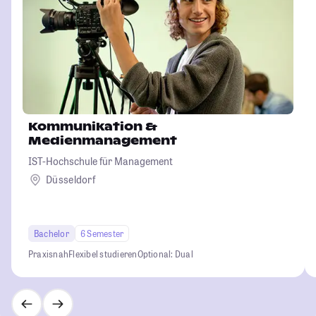
Kommunikation &
Medienmanagement
IST-Hochschule für Management
Düsseldorf
Bachelor
6 Semester
Praxisnah
Flexibel studieren
Optional: Dual