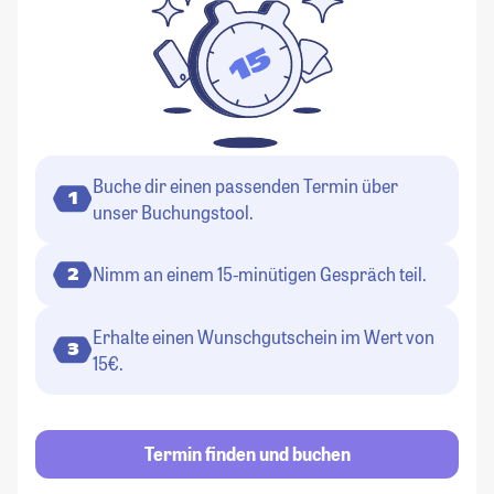
Buche dir einen passenden Termin über
1
unser Buchungstool.
Nimm an einem 15-minütigen Gespräch teil.
2
Erhalte einen Wunschgutschein im Wert von
3
15€.
Termin finden und buchen