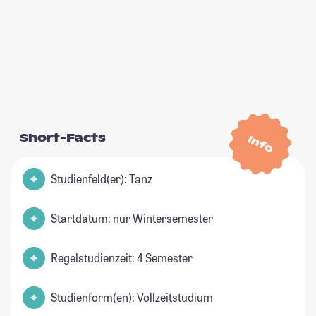
Short-Facts
Info
Studienfeld(er): Tanz
Startdatum: nur Wintersemester
Regelstudienzeit: 4 Semester
Studienform(en): Vollzeitstudium