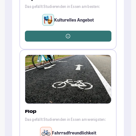
Das gefällt Studierenden in Essen am besten:
Kulturelles Angebot
Flop
Das gefällt Studierenden in Essen am wenigsten:
Fahrradfreundlichkeit