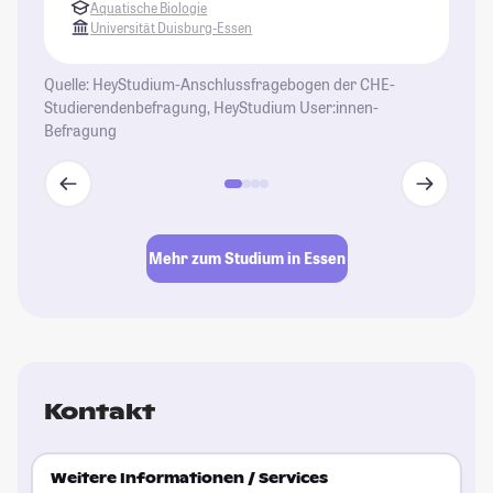
Aquatische Biologie
da
Universität Duisburg-Essen
Bu
nä
Quelle: HeyStudium-Anschlussfragebogen der CHE-
ab
Studierendenbefragung, HeyStudium User:innen-
we
Befragung
St
Mehr zum Studium in Essen
Kontakt
Weitere Informationen / Services