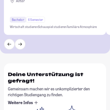
Alfter
Bachelor
6 Semester
Wirtschaft studieren
Schauspiel studieren
Familiäre Atmosphäre
Deine Unterstützung ist
gefragt!
Gemeinsam machen wir es unkomplizierter den
richtigen Studiengang zu finden.
Weitere Infos