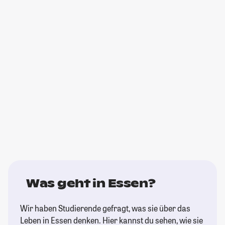
Was geht in Essen?
Wir haben Studierende gefragt, was sie über das
Leben in Essen denken. Hier kannst du sehen, wie sie