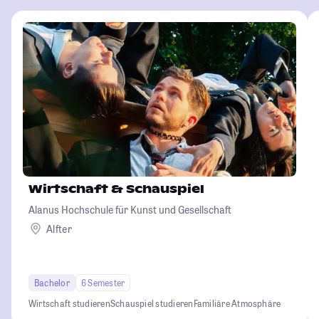
Wirtschaft & Schauspiel
Alanus Hochschule für Kunst und Gesellschaft
Alfter
Bachelor
6 Semester
Wirtschaft studieren
Schauspiel studieren
Familiäre Atmosphäre