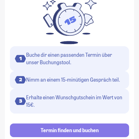
Buche dir einen passenden Termin über
1
unser Buchungstool.
Nimm an einem 15-minütigen Gespräch teil.
2
Erhalte einen Wunschgutschein im Wert von
3
15€.
Termin finden und buchen