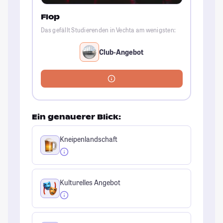
Flop
Das gefällt Studierenden in Vechta am wenigsten:
Club-Angebot
Ein genauerer Blick:
Kneipenlandschaft
Kulturelles Angebot