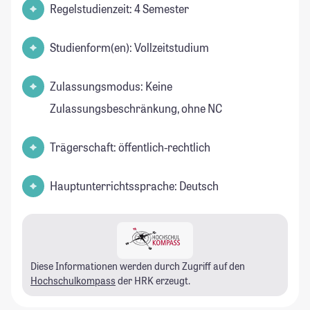
Regelstudienzeit: 4 Semester
Studienform(en): Vollzeitstudium
Zulassungsmodus: Keine
Zulassungsbeschränkung, ohne NC
Trägerschaft: öffentlich-rechtlich
Hauptunterrichtssprache: Deutsch
Diese Informationen werden durch Zugriff auf den
Hochschulkompass
der HRK erzeugt.