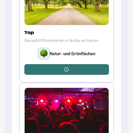
Top
Das gefällt Studierenden in Vechta am besten:
Natur- und Grünflächen