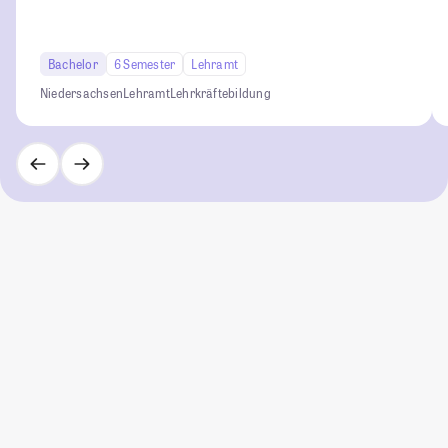
Bachelor
6 Semester
Lehramt
Niedersachsen
Lehramt
Lehrkräftebildung