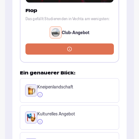
Flop
Das gefällt Studierenden in Vechta am wenigsten:
Club-Angebot
Ein genauerer Blick:
Kneipenlandschaft
Kulturelles Angebot