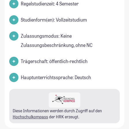
Regelstudienzeit: 4 Semester
Studienform(en): Vollzeitstudium
Zulassungsmodus: Keine
Zulassungsbeschränkung, ohne NC
Trägerschaft: öffentlich-rechtlich
Hauptunterrichtssprache: Deutsch
Diese Informationen werden durch Zugriff auf den
Hochschulkompass
der HRK erzeugt.