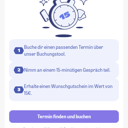
Buche dir einen passenden Termin über
1
unser Buchungstool.
Nimm an einem 15-minütigen Gespräch teil.
2
Erhalte einen Wunschgutschein im Wert von
3
15€.
Termin finden und buchen