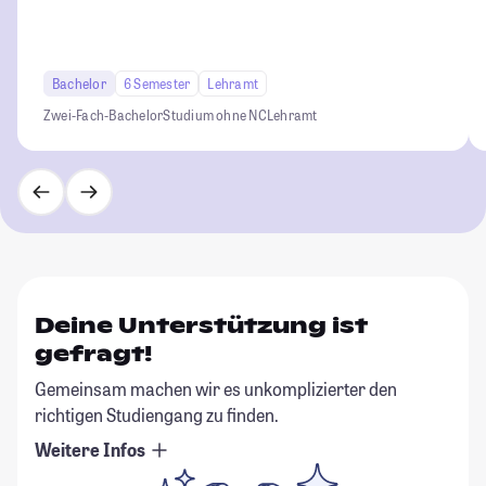
Bachelor
6 Semester
Lehramt
Zwei-Fach-Bachelor
Studium ohne NC
Lehramt
Deine Unterstützung ist
gefragt!
Gemeinsam machen wir es unkomplizierter den
richtigen Studiengang zu finden.
Weitere Infos