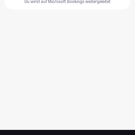
Du wirst auf Microsoft Bookings weitergeleitet