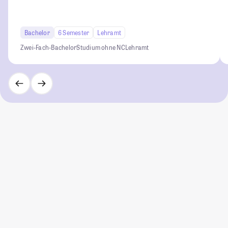
Bachelor
6 Semester
Lehramt
Zwei-Fach-Bachelor
Studium ohne NC
Lehramt