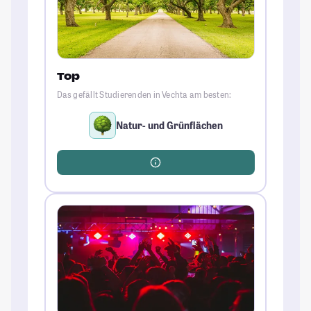
Top
Das gefällt Studierenden in Vechta am besten:
Natur- und Grünflächen