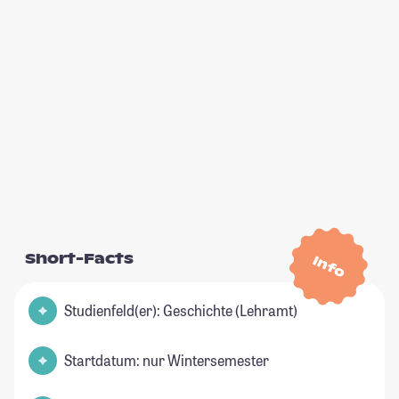
Short-Facts
Info
Studienfeld(er): Geschichte (Lehramt)
Startdatum: nur Wintersemester