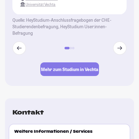
Universität Vechta
Quelle: HeyStudium-Anschlussfragebogen der CHE-
Studierendenbefragung, HeyStudium User:innen-
Befragung
Mehr zum Studium in Vechta
Kontakt
Weitere Informationen / Services