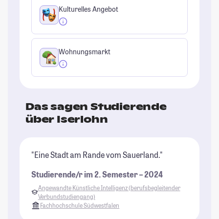
Kulturelles Angebot
Wohnungsmarkt
Das sagen Studierende
über Iserlohn
"Eine Stadt am Rande vom Sauerland."
Studierende/r im 2. Semester – 2024
Angewandte Künstliche Intelligenz (berufsbegleitender
Verbundstudiengang)
Fachhochschule Südwestfalen