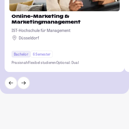
Online-Marketing &
Marketingmanagement
IST-Hochschule für Management
Düsseldorf
Bachelor
6 Semester
Praxisnah
Flexibel studieren
Optional: Dual