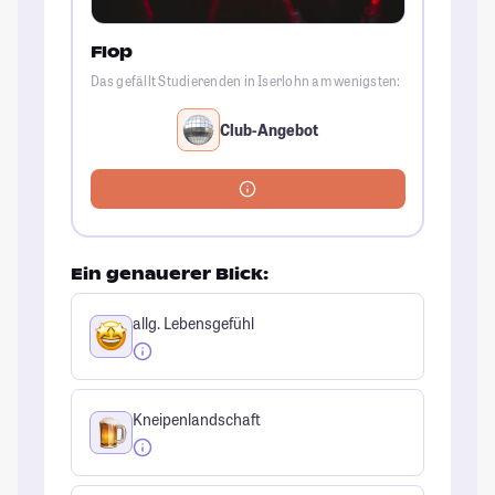
Flop
Das gefällt Studierenden in Iserlohn am wenigsten:
Club-Angebot
Ein genauerer Blick:
allg. Lebensgefühl
Kneipenlandschaft