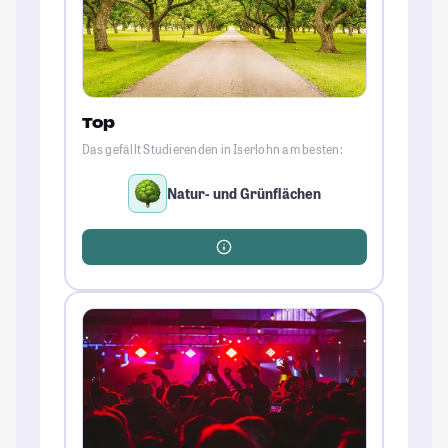
Top
Das gefällt Studierenden in Iserlohn am besten:
Natur- und Grünflächen