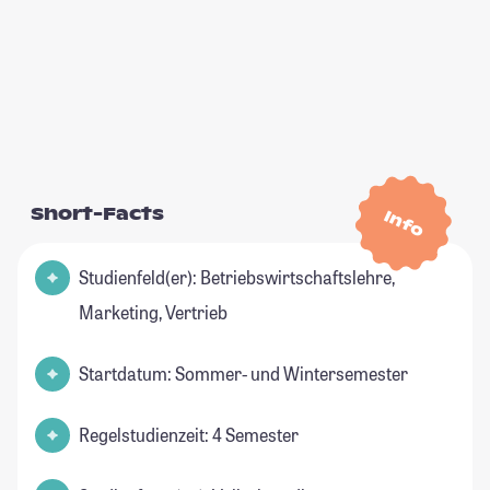
Short-Facts
Info
Studienfeld(er): Betriebswirtschaftslehre,
Marketing, Vertrieb
Startdatum: Sommer- und Wintersemester
Regelstudienzeit: 4 Semester