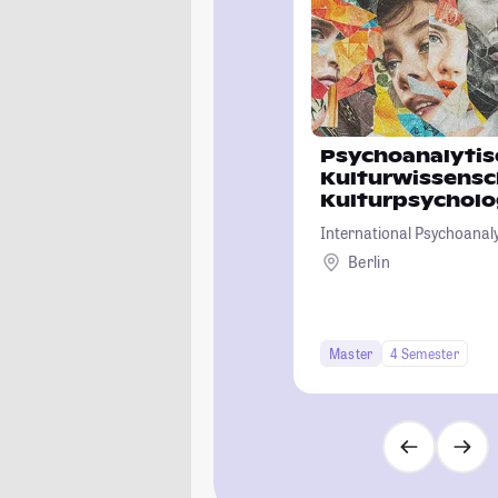
Psychoanalytis
Kulturwissensc
Kulturpsycholo
International Psychoanalyt
Berlin
Master
4 Semester