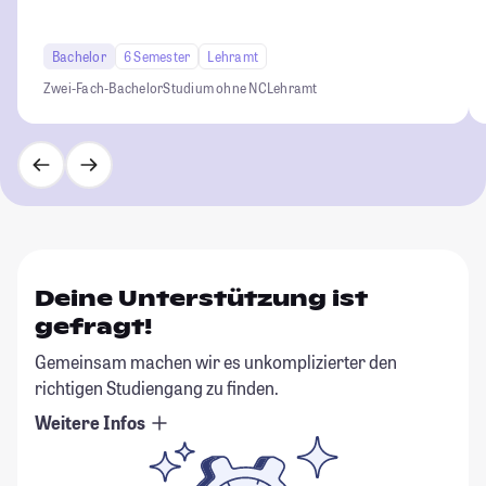
Bachelor
6 Semester
Lehramt
Zwei-Fach-Bachelor
Studium ohne NC
Lehramt
Deine Unterstützung ist
gefragt!
Gemeinsam machen wir es unkomplizierter den
richtigen Studiengang zu finden.
Weitere Infos