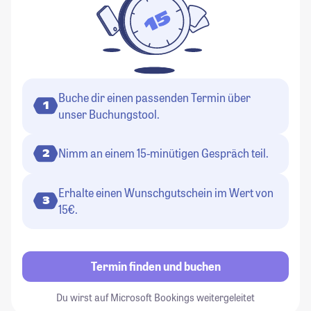
Buche dir einen passenden Termin über
1
unser Buchungstool.
Nimm an einem 15-minütigen Gespräch teil.
2
Erhalte einen Wunschgutschein im Wert von
3
15€.
Termin finden und buchen
Du wirst auf Microsoft Bookings weitergeleitet