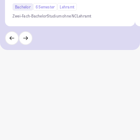
Bachelor
6 Semester
Lehramt
Zwei-Fach-Bachelor
Studium ohne NC
Lehramt