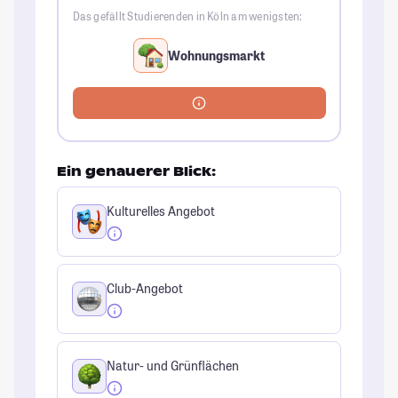
Das gefällt Studierenden in Köln am wenigsten:
Wohnungsmarkt
Ein genauerer Blick:
Kulturelles Angebot
Club-Angebot
Natur- und Grünflächen