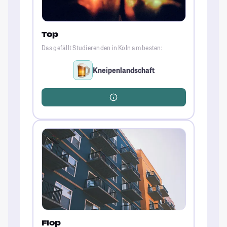
Top
Das gefällt Studierenden in Köln am besten:
Kneipenlandschaft
Flop