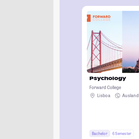
Psychology
Forward College
Lisboa
Ausland
Bachelor
6 Semester