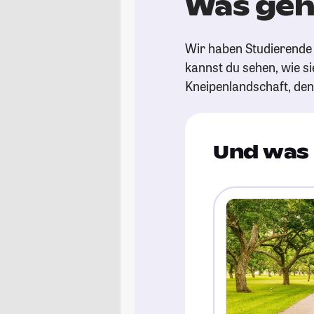
Was geht
Wir haben Studierende g
kannst du sehen, wie si
Kneipenlandschaft, de
Und was 