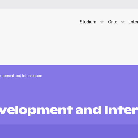
Studium
Orte
Inte
elopment and Intervention
evelopment and Inte