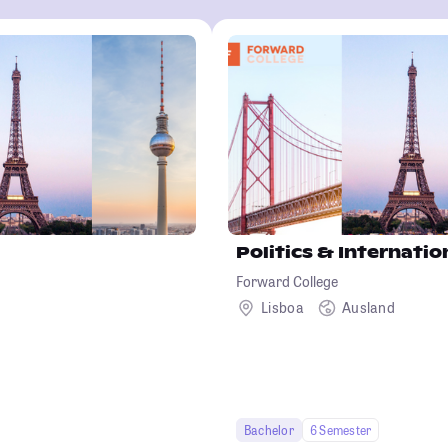
Politics & Internatio
Forward College
Lisboa
Ausland
Bachelor
6 Semester