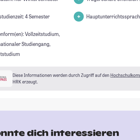
studienzeit: 4 Semester
Hauptunterrichtssprach
enform(en): Vollzeitstudium,
nationaler Studiengang,
eitstudium
Diese Informationen werden durch Zugriff auf den
Hochschulkom
HRK erzeugt.
nnte dich interessieren