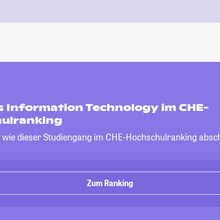
s Information Technology im CHE-
ulranking
, wie dieser Studiengang im CHE-Hochschulranking absch
Zum Ranking