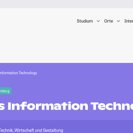
Studium
Orte
Inte
Information Technology
anking
s Information Techn
echnik, Wirtschaft und Gestaltung