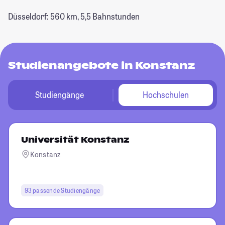
Düsseldorf: 560 km, 5,5 Bahnstunden
Studienangebote in Konstanz
Studiengänge
Hochschulen
Universität Konstanz
Konstanz
93 passende Studiengänge