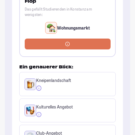
Flop
Das gefällt Studierenden in Konstanz am
wenigsten:
Wohnungsmarkt
Ein genauerer Blick:
Kneipenlandschaft
Kulturelles Angebot
Club-Angebot