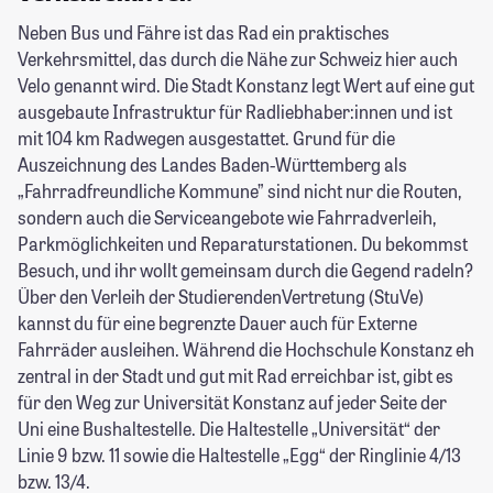
Neben Bus und Fähre ist das Rad ein praktisches
Verkehrsmittel, das durch die Nähe zur Schweiz hier auch
Velo genannt wird. Die Stadt Konstanz legt Wert auf eine gut
ausgebaute Infrastruktur für Radliebhaber:innen und ist
mit 104 km Radwegen ausgestattet. Grund für die
Auszeichnung des Landes Baden-Württemberg als
„Fahrradfreundliche Kommune” sind nicht nur die Routen,
sondern auch die Serviceangebote wie Fahrradverleih,
Parkmöglichkeiten und Reparaturstationen. Du bekommst
Besuch, und ihr wollt gemeinsam durch die Gegend radeln?
Über den Verleih der StudierendenVertretung (StuVe)
kannst du für eine begrenzte Dauer auch für Externe
Fahrräder ausleihen. Während die Hochschule Konstanz eh
zentral in der Stadt und gut mit Rad erreichbar ist, gibt es
für den Weg zur Universität Konstanz auf jeder Seite der
Uni eine Bushaltestelle. Die Haltestelle „Universität“ der
Linie 9 bzw. 11 sowie die Haltestelle „Egg“ der Ringlinie 4/13
bzw. 13/4.