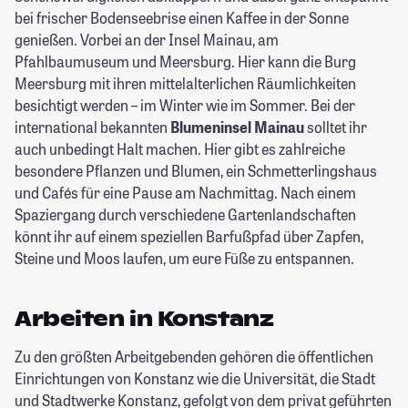
bei frischer Bodenseebrise einen Kaffee in der Sonne
genießen. Vorbei an der Insel Mainau, am
Pfahlbaumuseum und Meersburg. Hier kann die Burg
Meersburg mit ihren mittelalterlichen Räumlichkeiten
besichtigt werden – im Winter wie im Sommer. Bei der
international bekannten
Blumeninsel Mainau
solltet ihr
auch unbedingt Halt machen. Hier gibt es zahlreiche
besondere Pflanzen und Blumen, ein Schmetterlingshaus
und Cafés für eine Pause am Nachmittag. Nach einem
Spaziergang durch verschiedene Gartenlandschaften
könnt ihr auf einem speziellen Barfußpfad über Zapfen,
Steine und Moos laufen, um eure Füße zu entspannen.
Arbeiten in Konstanz
Zu den größten Arbeitgebenden gehören die öffentlichen
Einrichtungen von Konstanz wie die Universität, die Stadt
und Stadtwerke Konstanz, gefolgt von dem privat geführten