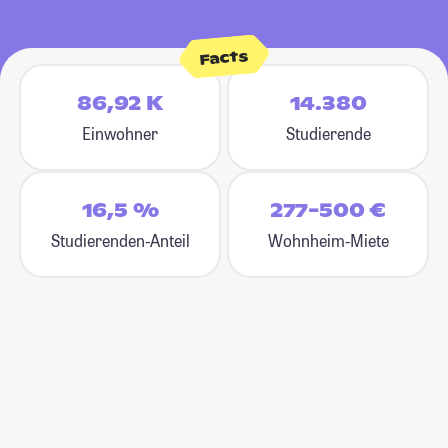
Facts
86,92 K
14.380
Einwohner
Studierende
16,5 %
277-500 €
Studierenden-Anteil
Wohnheim-Miete