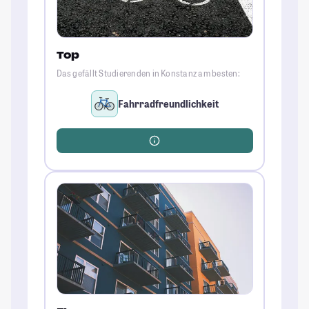
Top
Das gefällt Studierenden in Konstanz am besten:
Fahrradfreundlichkeit