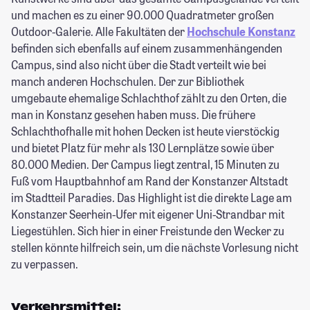
und machen es zu einer 90.000 Quadratmeter großen
Outdoor-Galerie. Alle Fakultäten der
Hochschule Konstanz
befinden sich ebenfalls auf einem zusammenhängenden
Campus, sind also nicht über die Stadt verteilt wie bei
manch anderen Hochschulen. Der zur Bibliothek
umgebaute ehemalige Schlachthof zählt zu den Orten, die
man in Konstanz gesehen haben muss. Die frühere
Schlachthofhalle mit hohen Decken ist heute vierstöckig
und bietet Platz für mehr als 130 Lernplätze sowie über
80.000 Medien. Der Campus liegt zentral, 15 Minuten zu
Fuß vom Hauptbahnhof am Rand der Konstanzer Altstadt
im Stadtteil Paradies. Das Highlight ist die direkte Lage am
Konstanzer Seerhein-Ufer mit eigener Uni-Strandbar mit
Liegestühlen. Sich hier in einer Freistunde den Wecker zu
stellen könnte hilfreich sein, um die nächste Vorlesung nicht
zu verpassen.
Verkehrsmittel: