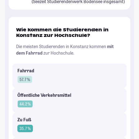
(Seezeit Studierendenwerk Bodensee insgesamt)
Wie kommen die Studierenden in
Konstanz zur Hochschule?
Die meisten Studierenden in Konstanz kommen
mit
dem Fahrrad
zur Hochschule.
Fahrrad
57.7 %
Öffentliche Verkehrsmittel
44.2 %
Zu Fuß
35.7 %