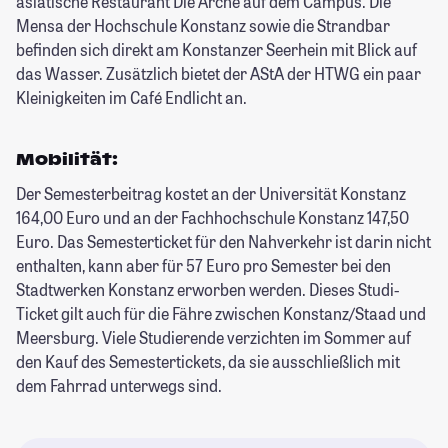
asiatische Restaurant Die Arche auf dem Campus. Die
Mensa der Hochschule Konstanz sowie die Strandbar
befinden sich direkt am Konstanzer Seerhein mit Blick auf
das Wasser. Zusätzlich bietet der AStA der HTWG ein paar
Kleinigkeiten im Café Endlicht an.
Mobilität:
Der Semesterbeitrag kostet an der Universität Konstanz
164,00 Euro und an der Fachhochschule Konstanz 147,50
Euro. Das Semesterticket für den Nahverkehr ist darin nicht
enthalten, kann aber für 57 Euro pro Semester bei den
Stadtwerken Konstanz erworben werden. Dieses Studi-
Ticket gilt auch für die Fähre zwischen Konstanz/Staad und
Meersburg. Viele Studierende verzichten im Sommer auf
den Kauf des Semestertickets, da sie ausschließlich mit
dem Fahrrad unterwegs sind.