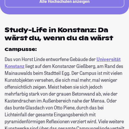
Alle Hochschulen anzeigen
Study-Life in Konstanz: Da
wärst du, wenn du da wärst
Campusse:
Das von Horst Linde entworfene Gebäude der
Universität
Konstanz
liegt auf dem Konstanzer Gießberg, am Rand des
Mainauwalds beim Stadtteil Egg. Der Campus ist mit vielen
Kunstobjekten versehen, die sich mal mehr, mal weniger
offensichtlich zeigen. Meist heben sie sich jedoch
mehrfarbig stark von der grauen Betonwand ab, wie der
Kastendrachen im Außenbereich nahe der Mensa. Oder
das bunte Glasdach von Otto Piene, durch das bei
Lichteinfall der gesamte Eingangsbereich mit
pyramidenförmigen Reflexionen verziert wird. Viele weitere
Kunstwerke sind über das gesamte Campusgelände verteilt