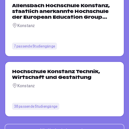
Allensbach Hochschule Konstanz,
staatlich anerkannte Hochschule
der European Education Group
GmbH
Konstanz
7 passende Studiengänge
Hochschule Konstanz Technik,
Wirtschaft und Gestaltung
Konstanz
38 passende Studiengänge