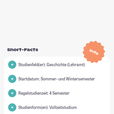
Short-Facts
Info
Studienfeld(er): Geschichte (Lehramt)
Startdatum: Sommer- und Wintersemester
Regelstudienzeit: 4 Semester
Studienform(en): Vollzeitstudium