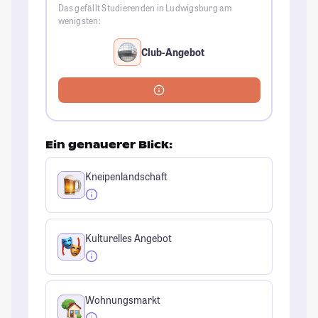
Das gefällt Studierenden in Ludwigsburg am
wenigsten:
Club-Angebot
Ein genauerer Blick:
Kneipenlandschaft
Kulturelles Angebot
Wohnungsmarkt