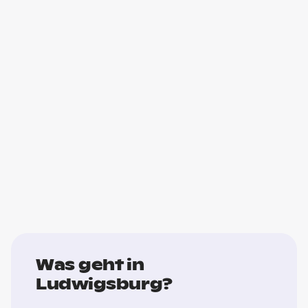
Was geht in
Ludwigsburg?