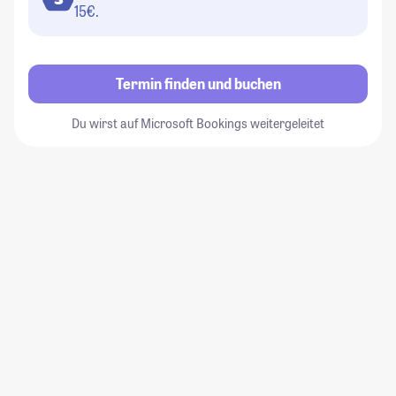
15€.
Termin finden und buchen
Du wirst auf Microsoft Bookings weitergeleitet