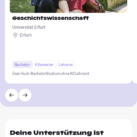
Geschichtswissenschaft
Universität Erfurt
Erfurt
Bachelor
6 Semester
Lehramt
Zwei-Fach-Bachelor
Studium ohne NC
Lehramt
Deine Unterstützung ist