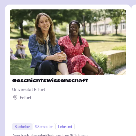
Geschichtswissenschaft
Universität Erfurt
Erfurt
Bachelor
6 Semester
Lehramt
Zwei-Fach-Bachelor
Studium ohne NC
Lehramt