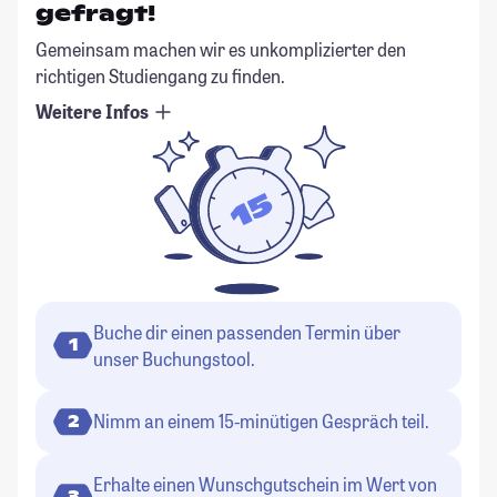
gefragt!
Gemeinsam machen wir es unkomplizierter den
richtigen Studiengang zu finden.
Weitere Infos
Buche dir einen passenden Termin über
1
unser Buchungstool.
Nimm an einem 15-minütigen Gespräch teil.
2
Erhalte einen Wunschgutschein im Wert von
3