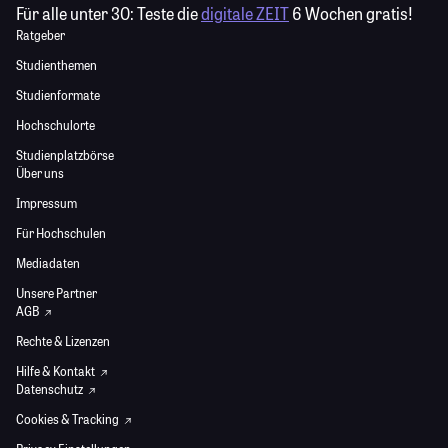
Für alle unter 30:
Teste die
digitale ZEIT
6 Wochen gratis!
Ratgeber
Studienthemen
Studienformate
Hochschulorte
Studienplatzbörse
Über uns
Impressum
Für Hochschulen
Mediadaten
Unsere Partner
AGB
Rechte & Lizenzen
Hilfe & Kontakt
Datenschutz
Cookies & Tracking