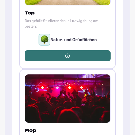
Top
Das gefällt Studierenden in Ludwigsburg am
besten:
Natur- und Grünflächen
Flop