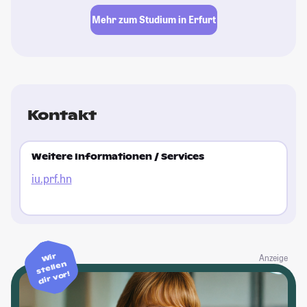
Mehr zum Studium in Erfurt
Kontakt
Weitere Informationen / Services
iu.prf.hn
Wir
Anzeige
stellen
dir vor!