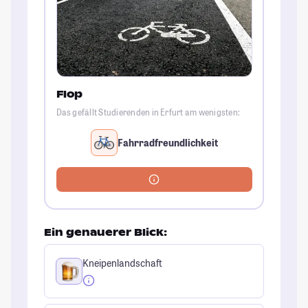
Flop
Das gefällt Studierenden in Erfurt am wenigsten:
Fahrradfreundlichkeit
Ein genauerer Blick:
Kneipenlandschaft