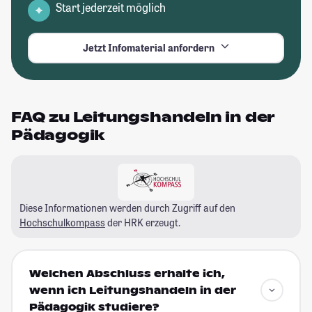
Start jederzeit möglich
Jetzt Infomaterial anfordern
FAQ zu Leitungshandeln in der
Pädagogik
Diese Informationen werden durch Zugriff auf den
Hochschulkompass
der HRK erzeugt.
Welchen Abschluss erhalte ich,
wenn ich Leitungshandeln in der
Pädagogik studiere?