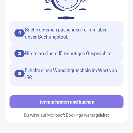
Buche dir einen passenden Termin über
1
unser Buchungstool.
Nimm an einem 15-minütigen Gespräch teil.
2
Erhalte einen Wunschgutschein im Wert von
3
15€.
Termin finden und buchen
Du wirst auf Microsoft Bookings weitergeleitet