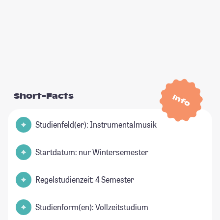
Short-Facts
Info
Studienfeld(er): Instrumentalmusik
Startdatum: nur Wintersemester
Regelstudienzeit: 4 Semester
Studienform(en): Vollzeitstudium