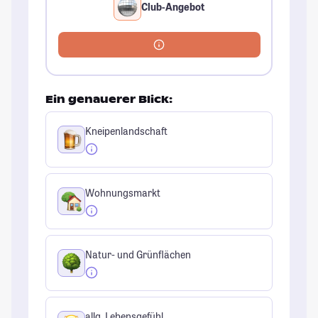
Club-Angebot
Ein genauerer Blick:
Kneipenlandschaft
Wohnungsmarkt
Natur- und Grünflächen
allg. Lebensgefühl