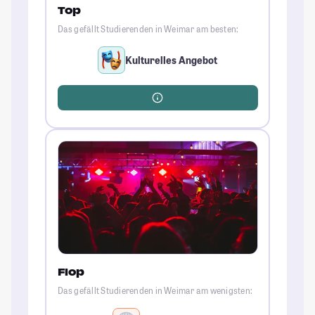
Top
Das gefällt Studierenden in Weimar am besten:
Kulturelles Angebot
Flop
Das gefällt Studierenden in Weimar am wenigsten: