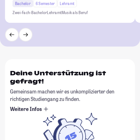
Bachelor
6 Semester
Lehramt
Zwei-Fach-Bachelor
Lehramt
Musik als Beruf
Deine Unterstützung ist
gefragt!
Gemeinsam machen wir es unkomplizierter den
richtigen Studiengang zu finden.
Weitere Infos