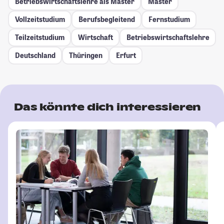
Betriebswirtschaftslehre als Master
Master
Vollzeitstudium
Berufsbegleitend
Fernstudium
Teilzeitstudium
Wirtschaft
Betriebswirtschaftslehre
Deutschland
Thüringen
Erfurt
Das könnte dich interessieren