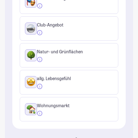
Club-Angebot
Natur- und Grünflächen
allg. Lebensgefühl
Wohnungsmarkt