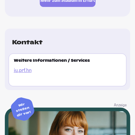
Mehr zum Studium in Erfurt
Kontakt
Weitere Informationen / Services
iu.prf.hn
Wir
Anzeige
stellen
dir vor!