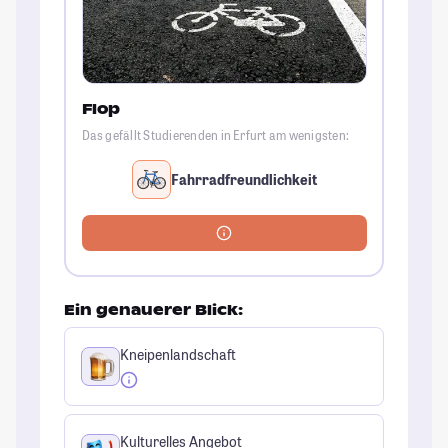
Flop
Das gefällt Studierenden in Erfurt am wenigsten:
Fahrradfreundlichkeit
Ein genauerer Blick:
Kneipenlandschaft
Kulturelles Angebot