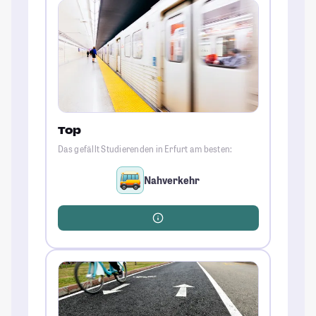
Top
Das gefällt Studierenden in Erfurt am besten:
Nahverkehr