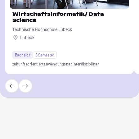
Wirtschaftsinformatik/ Data
Science
Technische Hochschule Lübeck
Lübeck
Bachelor
6 Semester
zukunftsorientiert
anwendungsnah
interdisziplinär