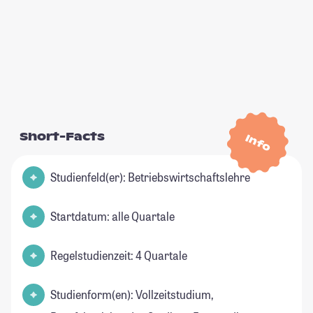
Short-Facts
Info
Studienfeld(er): Betriebswirtschaftslehre
Startdatum: alle Quartale
Regelstudienzeit: 4 Quartale
Studienform(en): Vollzeitstudium,