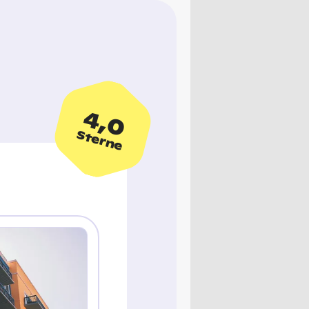
4,0
Sterne