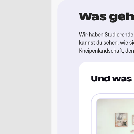
Was geht
Wir haben Studierende g
kannst du sehen, wie si
Kneipenlandschaft, de
Und was 