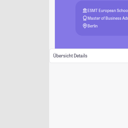
ESMT European School
Master of Business Ad
Berlin
Übersicht
Details