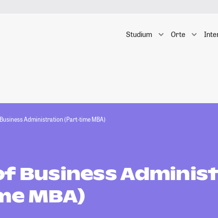
Studium
Orte
Inte
 Business Administration (Part-time MBA)
of Business Administ
ime MBA)