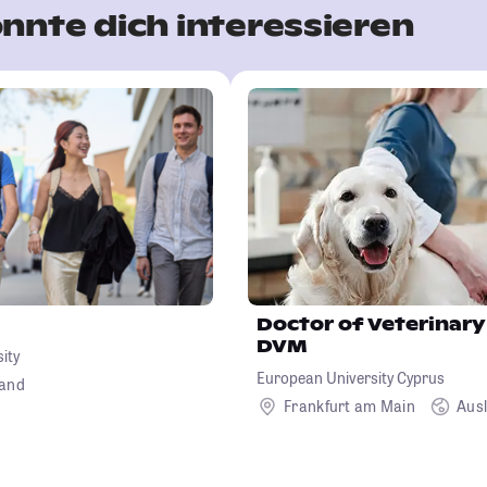
nnte dich interessieren
Doctor of Veterinary
DVM
sity
European University Cyprus
land
Frankfurt am Main
Aus