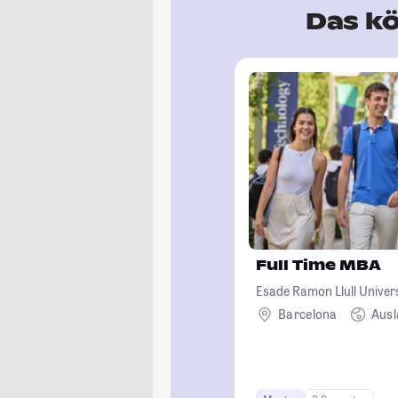
Das kö
Full Time MBA
Esade Ramon Llull Univer
Barcelona
Aus