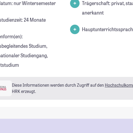
datum: nur Wintersemester
Trägerschaft: privat, sta
anerkannt
studienzeit: 24 Monate
Hauptunterrichtssprach
enform(en):
sbegleitendes Studium,
nationaler Studiengang,
eitstudium
Diese Informationen werden durch Zugriff auf den
Hochschulkom
HRK erzeugt.