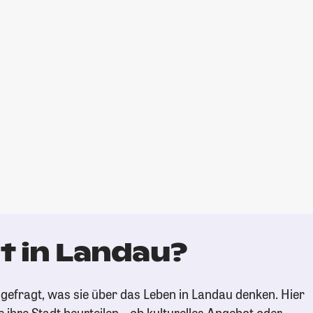
t in Landau?
gefragt, was sie über das Leben in Landau denken. Hier
e ihre Stadt beurteilen – ob kulturelles Angebot oder