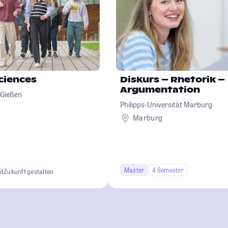
Sciences
Diskurs – Rhetorik –
Argumentation
 Gießen
Philipps-Universität Marburg
Marburg
Master
4 Semester
it
Zukunft gestalten