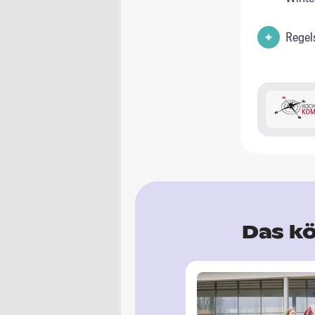
Regel
Das kö