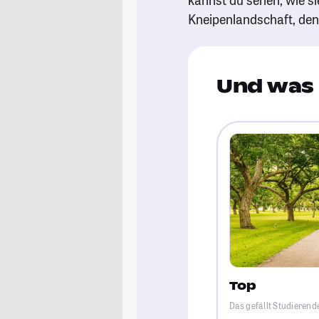
Kneipenlandschaft, de
Und was 
Top
Das gefällt Studierend