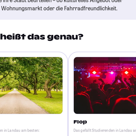
n Wohnungsmarkt oder die Fahrradfreundlichkeit.
heißt das genau?
Flop
en in Landau am besten:
Das gefällt Studierenden in Landau 