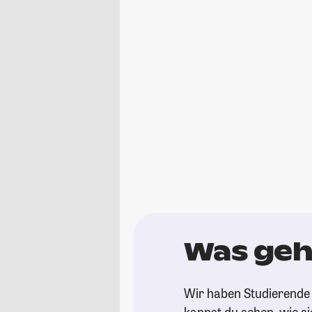
Was geh
Wir haben Studierende 
kannst du sehen, wie si