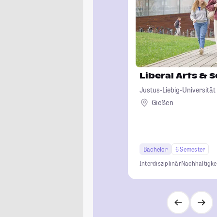
Liberal Arts & 
Justus-Liebig-Universität
Gießen
Bachelor
6 Semester
Interdisziplinär
Nachhaltigke