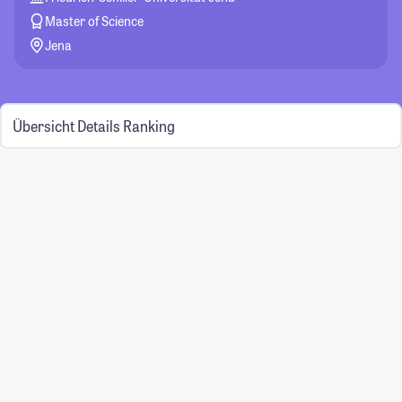
Master of Science
Jena
Übersicht
Details
Ranking