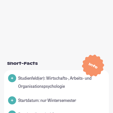
Short-Facts
Info
Studienfeld(er): Wirtschafts-, Arbeits- und
Organisationspsychologie
Startdatum: nur Wintersemester