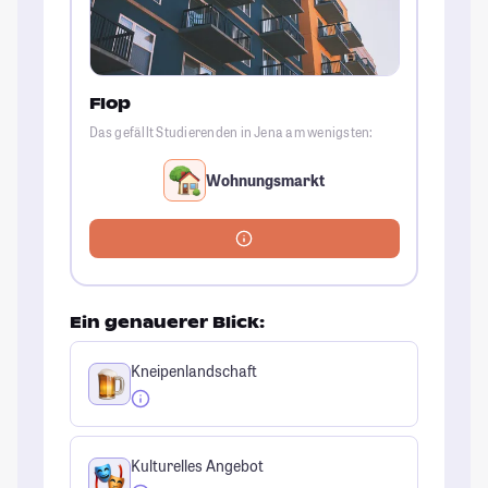
Flop
Das gefällt Studierenden in Jena am wenigsten:
Wohnungsmarkt
Ein genauerer Blick:
Kneipenlandschaft
Kulturelles Angebot