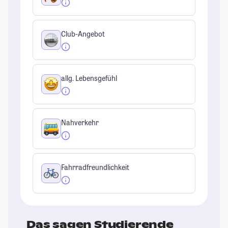
Club-Angebot
allg. Lebensgefühl
Nahverkehr
Fahrradfreundlichkeit
Das sagen Studierende