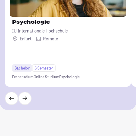
Psychologie
IU Internationale Hochschule
Erfurt
Remote
Bachelor
6 Semester
Fernstudium
Online Studium
Psychologie