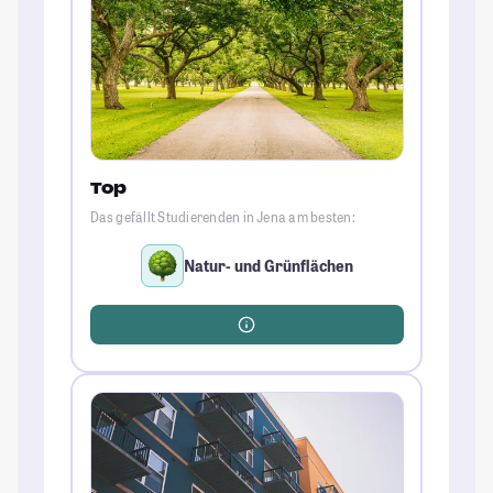
Top
Das gefällt Studierenden in Jena am besten:
Natur- und Grünflächen