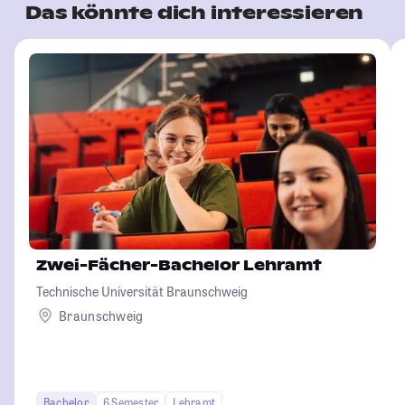
Das könnte dich interessieren
Zwei-Fächer-Bachelor Lehramt
Technische Universität Braunschweig
Braunschweig
Bachelor
6 Semester
Lehramt