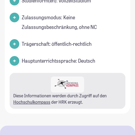
Studienform(en): Vollzeitstudium
Zulassungsmodus: Keine
Zulassungsbeschränkung, ohne NC
Trägerschaft: öffentlich-rechtlich
Hauptunterrichtssprache: Deutsch
Diese Informationen werden durch Zugriff auf den
Hochschulkompass
der HRK erzeugt.