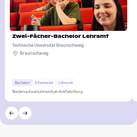
Zwei-Fächer-Bachelor Lehramt
Technische Universität Braunschweig
Braunschweig
Bachelor
6 Semester
Lehramt
Niedersachsen
Lehramt
Lehrkräftebildung