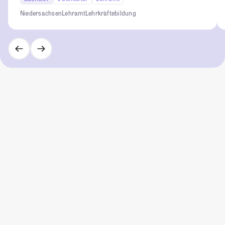
Niedersachsen
Lehramt
Lehrkräftebildung