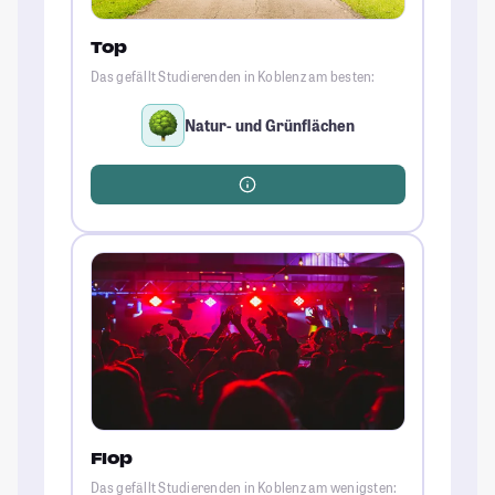
Top
Das gefällt Studierenden in Koblenz am besten:
Natur- und Grünflächen
Flop
Das gefällt Studierenden in Koblenz am wenigsten: