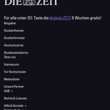
Für alle unter 30:
Teste die
digitale ZEIT
6 Wochen gratis!
Ratgeber
Studienthemen
Studienformate
Hochschulorte
Studienplatzbörse
Über uns
Impressum
Für Hochschulen
Mediadaten
Unsere Partner
AGB
Rechte & Lizenzen
Hilfe & Kontakt
Datenschutz