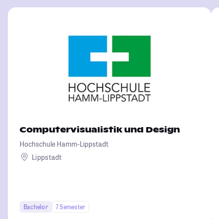
Computervisualistik und Design
Hochschule Hamm-Lippstadt
Lippstadt
Bachelor
7 Semester