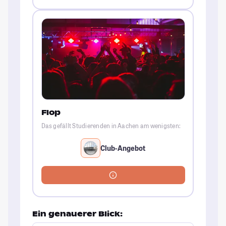
Flop
Das gefällt Studierenden in Aachen am wenigsten:
Club-Angebot
Ein genauerer Blick: