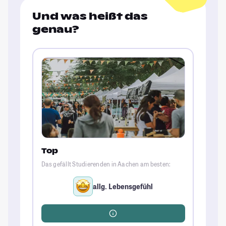
Und was heißt das
genau?
Top
Das gefällt Studierenden in Aachen am besten:
allg. Lebensgefühl