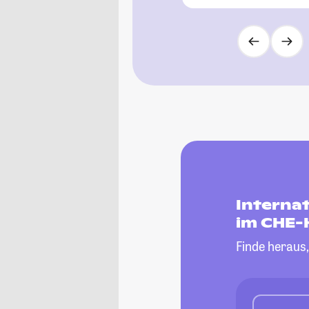
Internat
im CHE-
Finde heraus