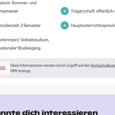
datum: Sommer- und
rsemester
Trägerschaft: öffentlich-
studienzeit: 3 Semester
Hauptunterrichtssprach
enform(en): Vollzeitstudium,
nationaler Studiengang
Diese Informationen werden durch Zugriff auf den
Hochschulkom
HRK erzeugt.
nnte dich interessieren