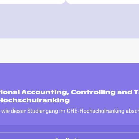
ional Accounting, Controlling and 
Hochschulranking
, wie dieser Studiengang im CHE-Hochschulranking absch