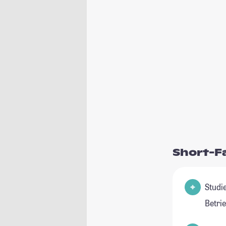
Short-F
Studienfeld
Betri