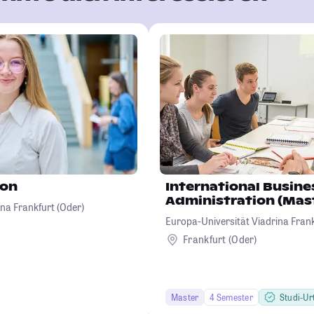
ion
International Busine
Administration (Mas
na Frankfurt (Oder)
Europa-Universität Viadrina Frank
Frankfurt (Oder)
Master
4 Semester
Studi-Urt