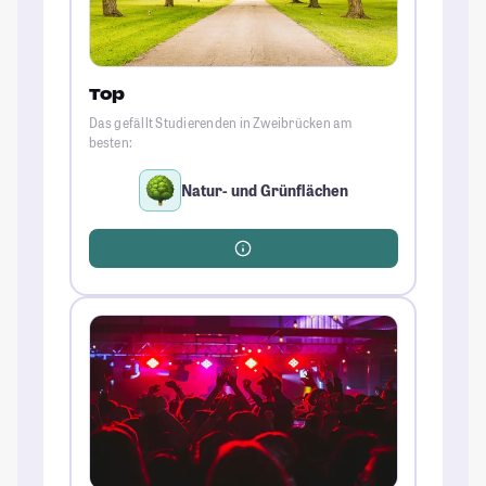
Top
Das gefällt Studierenden in Zweibrücken am
besten:
Natur- und Grünflächen