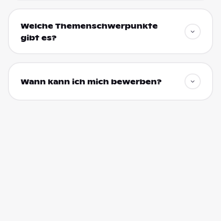
Welche Themenschwerpunkte
gibt es?
Wann kann ich mich bewerben?