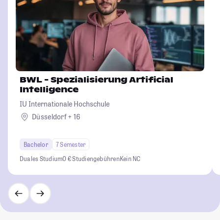
BWL - Spezialisierung Artificial
Intelligence
IU Internationale Hochschule
Düsseldorf + 16
Bachelor
7 Semester
Duales Studium
0 € Studiengebühren
Kein NC