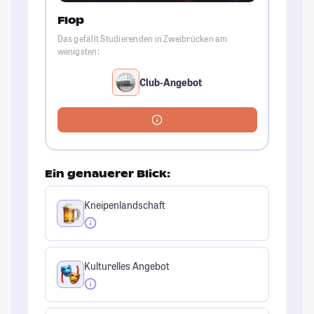
Flop
Das gefällt Studierenden in Zweibrücken am
wenigsten:
Club-Angebot
Ein genauerer Blick:
Kneipenlandschaft
Kulturelles Angebot