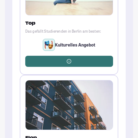
Top
Das gefällt Studierenden in Berlin am besten:
Kulturelles Angebot
Flop