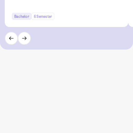
Bachelor
6 Semester