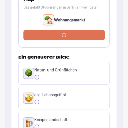
Das gefällt Studierenden in Berlin am wenigsten:
Wohnungsmarkt
Ein genauerer Blick:
Natur- und Grünflächen
allg. Lebensgefühl
Kneipenlandschaft