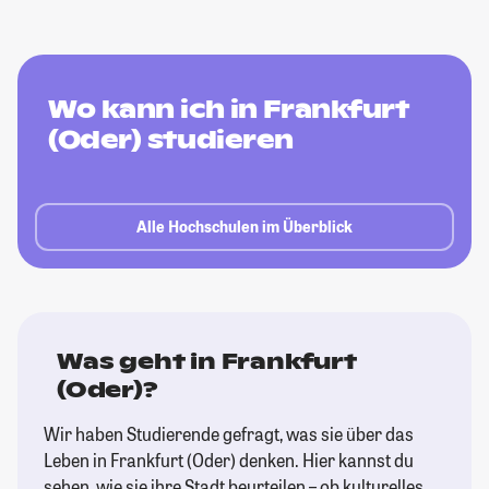
Wo kann ich in Frankfurt
(Oder) studieren
Alle Hochschulen im Überblick
Was geht in Frankfurt
(Oder)?
Wir haben Studierende gefragt, was sie über das
Leben in Frankfurt (Oder) denken. Hier kannst du
sehen, wie sie ihre Stadt beurteilen – ob kulturelles