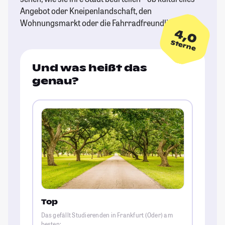
Angebot oder Kneipenlandschaft, den
Wohnungsmarkt oder die Fahrradfreundlichkeit.
4,0
Sterne
Und was heißt das
genau?
Top
Das gefällt Studierenden in Frankfurt (Oder) am
besten: