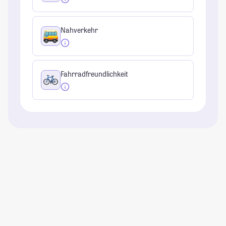
Nahverkehr
Fahrradfreundlichkeit