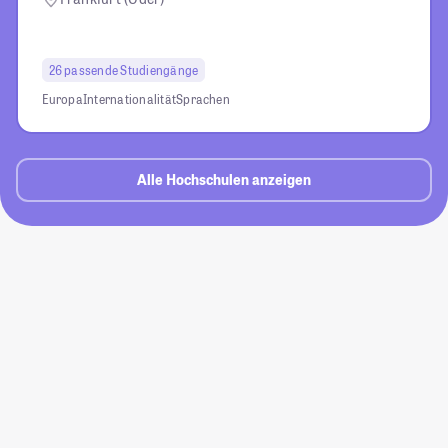
26 passende Studiengänge
Europa
Internationalität
Sprachen
Alle Hochschulen anzeigen