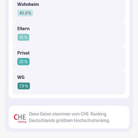
Wohnheim
40.8 %
Eltern
25 %
Privat
23 %
WG
7.9 %
Diese Daten stammen vom CHE-Ranking,
Deutschlands größtem Hochschulranking.