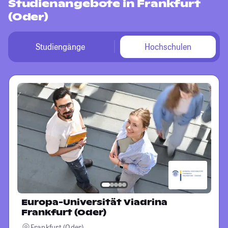
Studienangebote in Frankfurt
(Oder)
Studiengänge
Hochschulen
Europa-Universität Viadrina
Frankfurt (Oder)
Frankfurt (Oder)