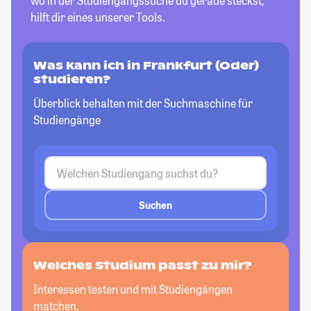
wo in der Studiengangssuche du gerade steckst,
hilft dir eines unserer Tools.
Was kann ich in Frankfurt (Oder)
studieren?
Überblick behalten mit der Suchmaschine für
Studiengänge
Suchen
Welches Studium passt
zu mir?
Interessen testen und mit Studiengängen
matchen.