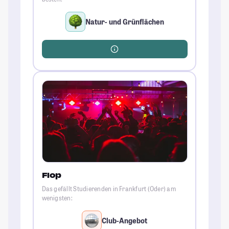
Natur- und Grünflächen
Flop
Das gefällt Studierenden in Frankfurt (Oder) am
wenigsten:
Club-Angebot