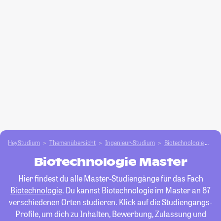
HeyStudium
Themenübersicht
Ingenieur-Studium
Biotechnologie
Ma
Biotechnologie Master
Hier findest du alle Master-Studiengänge für das Fach
Biotechnologie
. Du kannst Biotechnologie im Master an 87
verschiedenen Orten studieren. Klick auf die Studiengangs-
Profile, um dich zu Inhalten, Bewerbung, Zulassung und