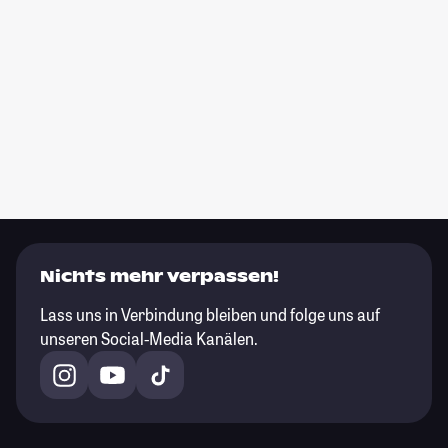
Nichts mehr verpassen!
Lass uns in Verbindung bleiben und folge uns auf
unseren Social-Media Kanälen.