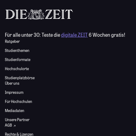
Für alle unter 30:
Teste die
digitale ZEIT
6 Wochen gratis!
Ratgeber
Studienthemen
Studienformate
Hochschulorte
Studienplatzbörse
Über uns
Impressum
Für Hochschulen
Mediadaten
Unsere Partner
AGB
Rechte & Lizenzen