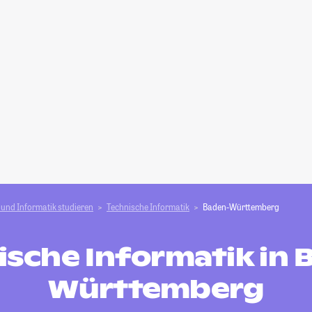
und Informatik studieren
Technische Informatik
Baden-Württemberg
ische Informatik in 
Württemberg