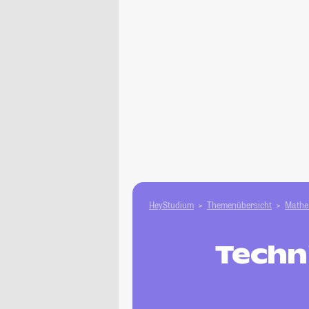
HeyStudium
Themenübersicht
Mathe 
Techn