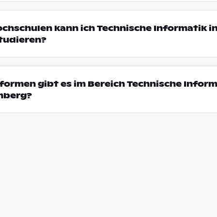
ochschulen kann ich Technische Informatik i
tudieren?
ormen gibt es im Bereich Technische Inform
mberg?