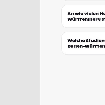
An wie vielen H
Württemberg s
Welche Studienf
Baden-Württe