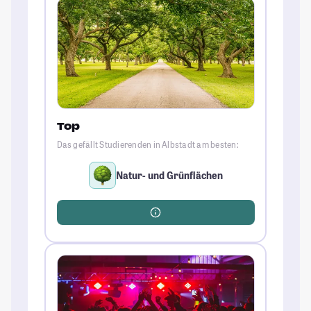
Top
Das gefällt Studierenden in Albstadt am besten:
Natur- und Grünflächen