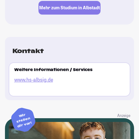
Mehr zum Studium in Albstadt
Kontakt
Weitere Informationen / Services
www.hs-albsig.de
Wir
Anzeige
stellen
dir vor!