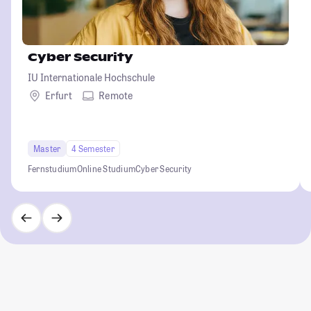
Cyber Security
IU Internationale Hochschule
Erfurt
Remote
Master
4 Semester
Fernstudium
Online Studium
Cyber Security