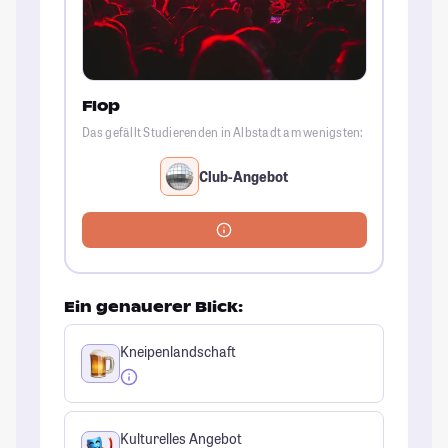
Flop
Das gefällt Studierenden in Albstadt am wenigsten:
Club-Angebot
Ein genauerer Blick:
Kneipenlandschaft
Kulturelles Angebot