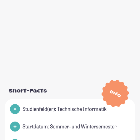
Short-Facts
Info
Studienfeld(er): Technische Informatik
Startdatum: Sommer- und Wintersemester