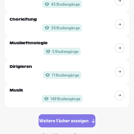
45 Studiengänge
Chorleitung
38 Studiengänge
Musikethnologie
5 Studiengänge
Dirigieren
71 Studiengänge
Musik
149 Studiengänge
Weitere Fächer anzeigen