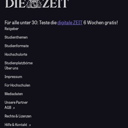
Für alle unter 30:
Teste die
digitale ZEIT
6 Wochen gratis!
Ratgeber
Studienthemen
Studienformate
Hochschulorte
Studienplatzbörse
Über uns
Impressum
Für Hochschulen
Mediadaten
Unsere Partner
AGB
Rechte & Lizenzen
Hilfe & Kontakt