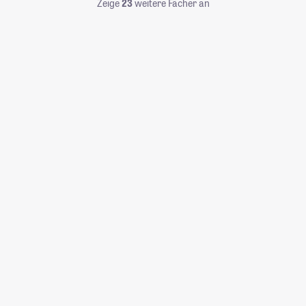
Zeige
23
weitere Fächer an