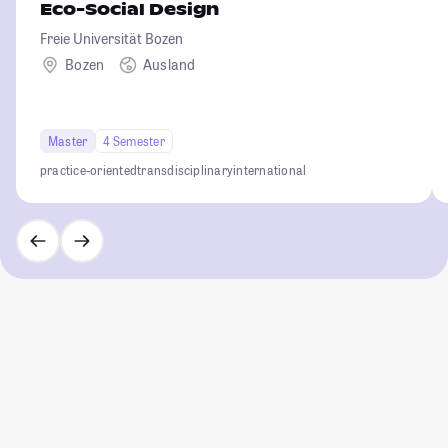
Eco-Social Design
Freie Universität Bozen
Bozen
Ausland
Master
4 Semester
practice-oriented
transdisciplinary
international