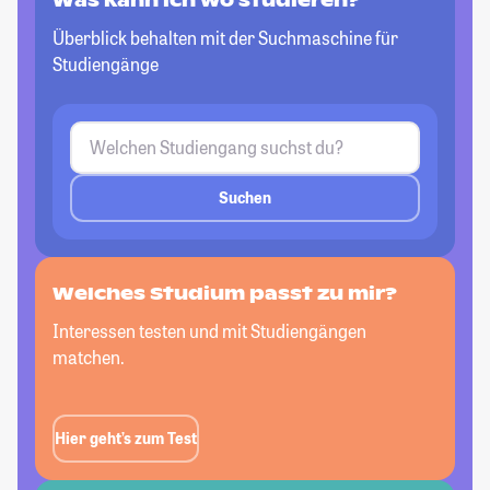
Was kann ich wo studieren?
Überblick behalten mit der Suchmaschine für
Studiengänge
Suchen
Welches Studium passt
zu mir?
Interessen testen und mit Studiengängen
matchen.
Hier geht’s zum Test