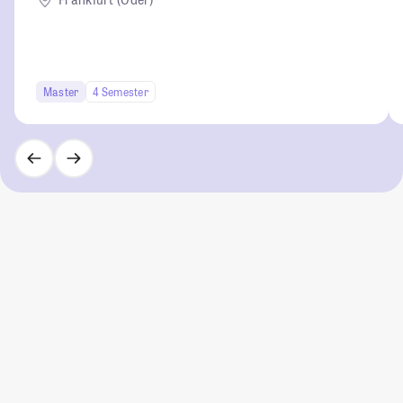
Master
4 Semester