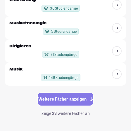
38 Studiengänge
Musikethnologie
5 Studiengänge
Dirigieren
71 Studiengänge
Musik
149 Studiengänge
Weitere Fächer anzeigen
Zeige
23
weitere Fächer an