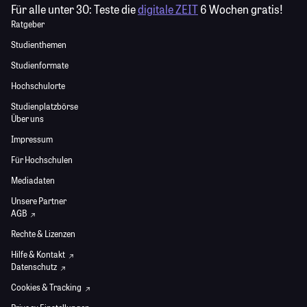
Für alle unter 30:
Teste die
digitale ZEIT
6 Wochen gratis!
Ratgeber
Studienthemen
Studienformate
Hochschulorte
Studienplatzbörse
Über uns
Impressum
Für Hochschulen
Mediadaten
Unsere Partner
AGB
Rechte & Lizenzen
Hilfe & Kontakt
Datenschutz
Cookies & Tracking