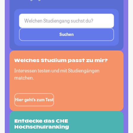
Suchen
Welches Studium passt
zu mir?
Interessen testen und mit Studiengängen
matchen.
Hier geht’s zum Test
Entdecke das CHE
Hochschulranking