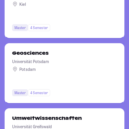
Kiel
Master
4 Semester
Geosciences
Universität Potsdam
Potsdam
Master
4 Semester
Umweltwissenschaften
Universität Greifswald