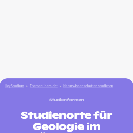
HeyStudium
Themenübersicht
Natur­wissenschaften studieren
Geologie
Studienformen
Studienorte für
Geologie im