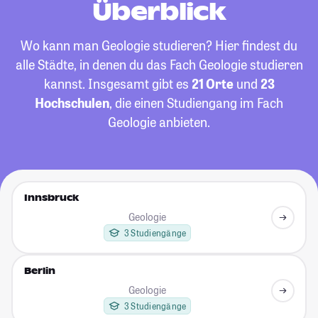
Überblick
Wo kann man Geologie studieren? Hier findest du
alle Städte, in denen du das Fach Geologie studieren
kannst. Insgesamt gibt es
21 Orte
und
23
Hochschulen
, die einen Studiengang im Fach
Geologie anbieten.
Innsbruck
Geologie
3 Studiengänge
Berlin
Geologie
3 Studiengänge