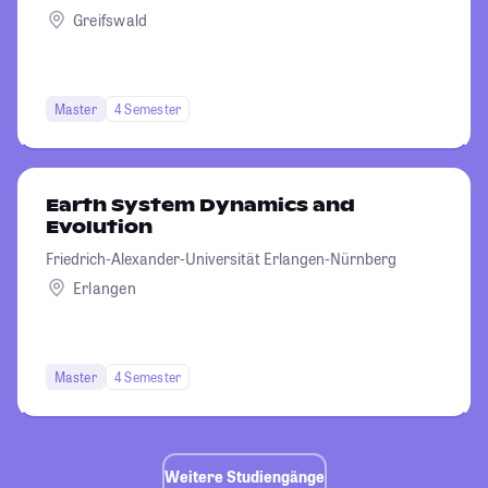
Greifswald
Master
4 Semester
Earth System Dynamics and
Evolution
Friedrich-Alexander-Universität Erlangen-Nürnberg
Erlangen
Master
4 Semester
Weitere Studiengänge