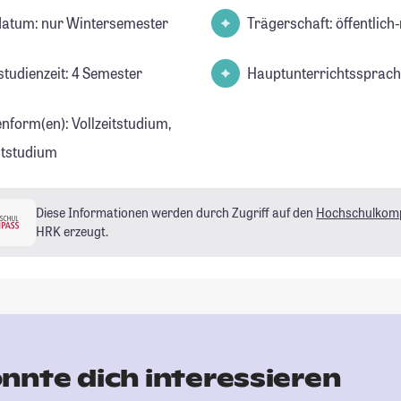
datum: nur Wintersemester
Trägerschaft: öffentlich-
studienzeit: 4 Semester
Hauptunterrichtssprach
enform(en): Vollzeitstudium,
eitstudium
Diese Informationen werden durch Zugriff auf den
Hochschulkom
HRK erzeugt.
nnte dich interessieren