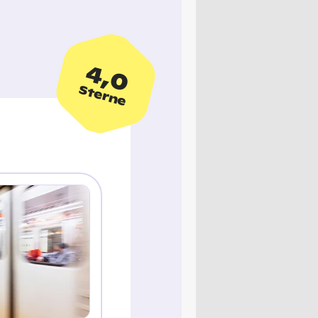
4,0
Sterne