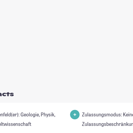
acts
er): Geologie, Physik,
Zulassungsmodus: Kein
twissenschaft
Zulassungsbeschränkun