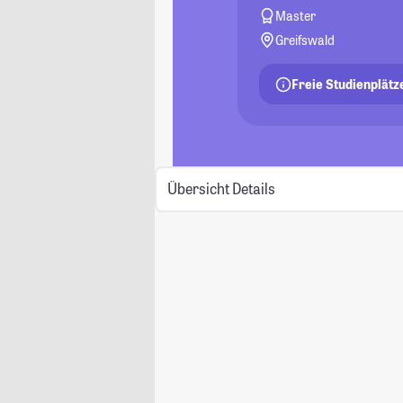
Master
Greifswald
Freie Studienplätz
Übersicht
Details