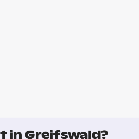
t in Greifswald?