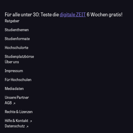
Für alle unter 30:
Teste die
digitale ZEIT
6 Wochen gratis!
Ratgeber
Studienthemen
Studienformate
Hochschulorte
Studienplatzbörse
Über uns
Impressum
Für Hochschulen
Mediadaten
Unsere Partner
AGB
Rechte & Lizenzen
Hilfe & Kontakt
Datenschutz