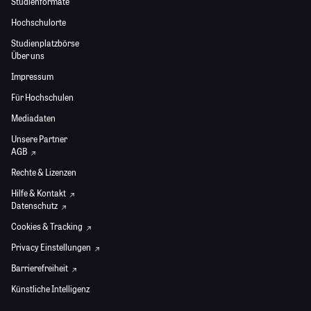
Studienformate
Hochschulorte
Studienplatzbörse
Über uns
Impressum
Für Hochschulen
Mediadaten
Unsere Partner
AGB
Rechte & Lizenzen
Hilfe & Kontakt
Datenschutz
Cookies & Tracking
Privacy Einstellungen
Barrierefreiheit
Künstliche Intelligenz