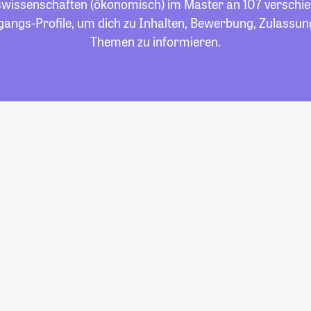
swissenschaften (ökonomisch) im Master an 107 verschie
ngangs-Profile, um dich zu Inhalten, Bewerbung, Zulassun
Themen zu informieren.