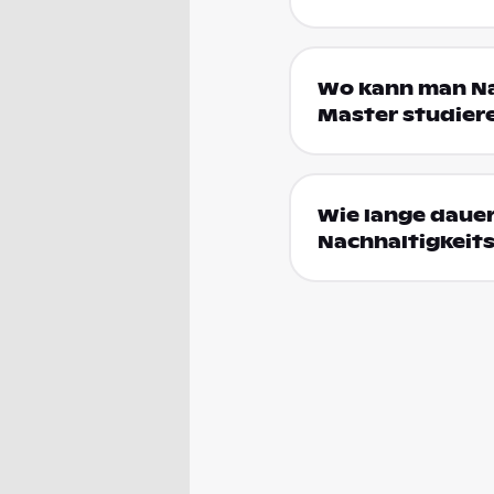
Wo kann man Na
Master studier
Wie lange dauer
Nachhaltigkeit