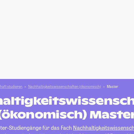
haft studieren
Nachhaltigkeitswissenschaften (ökonomisch)
Master
altigkeitswissensc
(ökonomisch) Maste
aster-Studiengänge für das Fach
Nachhaltigkeitswissensc