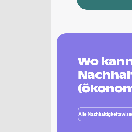
Wo kann
Nachhal
(ökonom
Alle Nachhaltigkeitswis