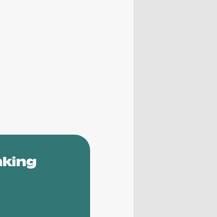
nking