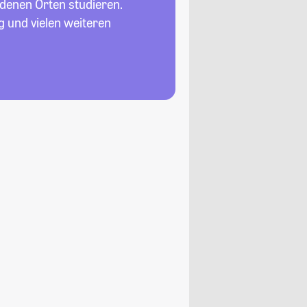
denen Orten studieren.
g und vielen weiteren