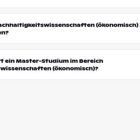
chhaltigkeitswissenschaften (ökonomisch)
en?
t ein Master-Studium im Bereich
swissenschaften (ökonomisch)?