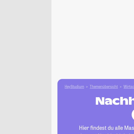
HeyStudium
Themenübersicht
Wirtsc
Nachh
Hier findest du alle M