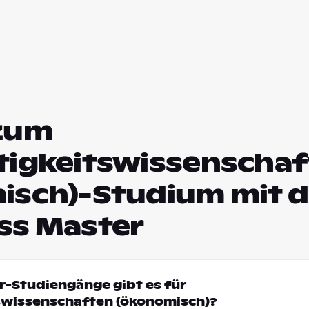
zum
tigkeitswissenscha
isch)-Studium mit 
ss Master
r-Studiengänge gibt es für
swissenschaften (ökonomisch)?