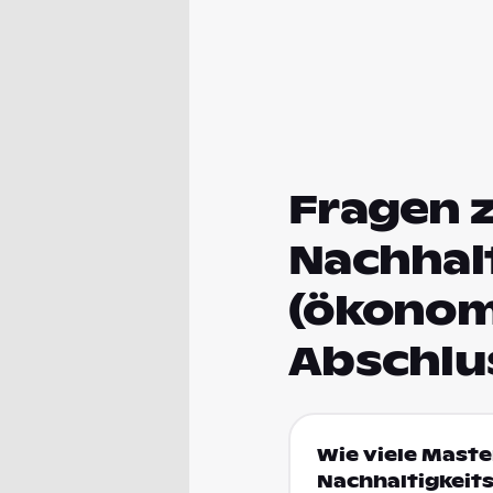
Fragen 
Nachhal
(ökonom
Abschlu
Wie viele Maste
Nachhaltigkeit