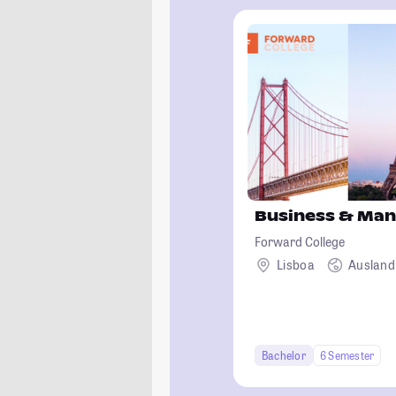
Business & Ma
Forward College
Lisboa
Ausland
Bachelor
6 Semester