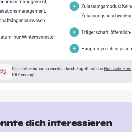
rnehmensmanagement,
Zulassungsmodus: Kein
isationsmanagement,
Zulassungsbeschränkun
chaftsingenieurwesen
Trägerschaft: öffentlich-
datum: nur Wintersemester
Hauptunterrichtssprach
Diese Informationen werden durch Zugriff auf den
Hochschulkom
HRK erzeugt.
nnte dich interessieren