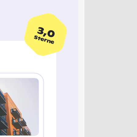
3,0
Sterne