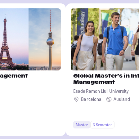
nagement
Global Master's in In
Management
Esade Ramon Llull University
Barcelona
Ausland
Master
3 Semester