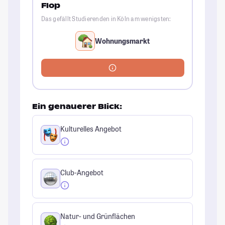
Flop
Das gefällt Studierenden in Köln am wenigsten:
Wohnungsmarkt
Ein genauerer Blick:
Kulturelles Angebot
Club-Angebot
Natur- und Grünflächen