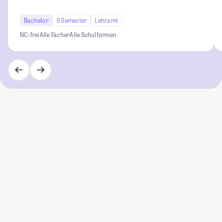
Bachelor
6 Semester
Lehramt
NC-frei
Alle Fächer
Alle Schulformen