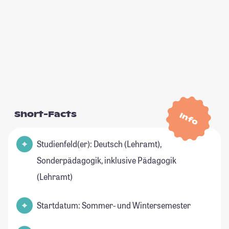
Short-Facts
Info
Studienfeld(er): Deutsch (Lehramt),
Sonderpädagogik, inklusive Pädagogik
(Lehramt)
Startdatum: Sommer- und Wintersemester