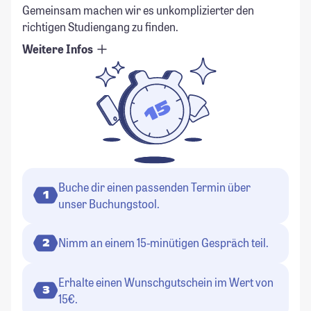
Gemeinsam machen wir es unkomplizierter den
richtigen Studiengang zu finden.
Weitere Infos
Buche dir einen passenden Termin über
1
unser Buchungstool.
Nimm an einem 15-minütigen Gespräch teil.
2
Erhalte einen Wunschgutschein im Wert von
3
15€.