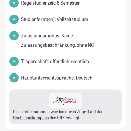
Regelstudienzeit: 6 Semester
Studienform(en): Vollzeitstudium
Zulassungsmodus: Keine
Zulassungsbeschränkung, ohne NC
Trägerschaft: öffentlich-rechtlich
Hauptunterrichtssprache: Deutsch
Diese Informationen werden durch Zugriff auf den
Hochschulkompass
der HRK erzeugt.