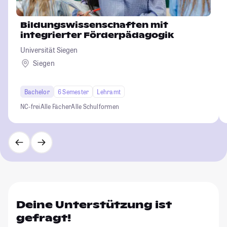
Bildungswissenschaften mit
integrierter Förderpädagogik
Universität Siegen
Siegen
Bachelor
6 Semester
Lehramt
NC-frei
Alle Fächer
Alle Schulformen
Deine Unterstützung ist
gefragt!