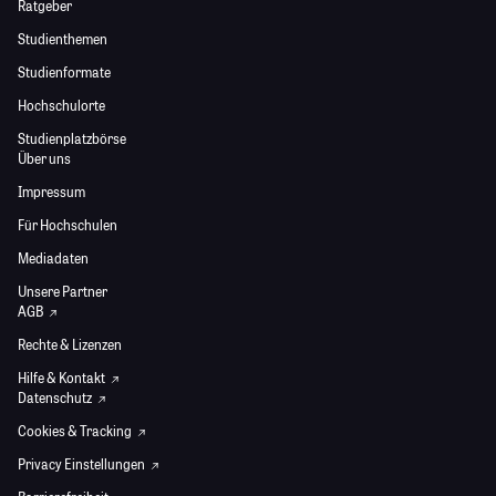
Ratgeber
Studienthemen
Studienformate
Hochschulorte
Studienplatzbörse
Über uns
Impressum
Für Hochschulen
Mediadaten
Unsere Partner
AGB
Rechte & Lizenzen
Hilfe & Kontakt
Datenschutz
Cookies & Tracking
Privacy Einstellungen