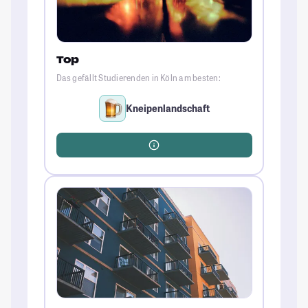
Top
Das gefällt Studierenden in Köln am besten:
Kneipenlandschaft