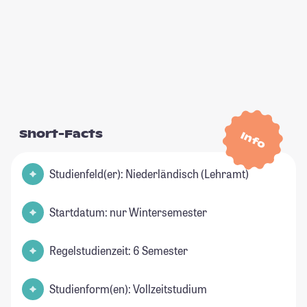
Short-Facts
Info
Studienfeld(er): Niederländisch (Lehramt)
Startdatum: nur Wintersemester
Regelstudienzeit: 6 Semester
Studienform(en): Vollzeitstudium