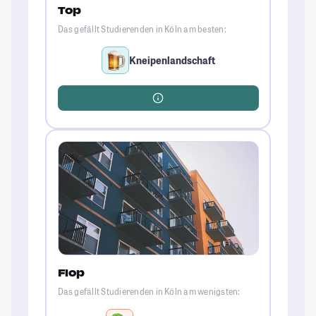
Top
Das gefällt Studierenden in Köln am besten:
Kneipenlandschaft
Flop
Das gefällt Studierenden in Köln am wenigsten: