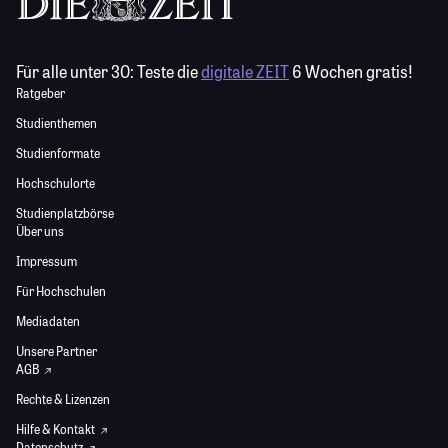
Für alle unter 30:
Teste die
digitale ZEIT
6 Wochen gratis!
Ratgeber
Studienthemen
Studienformate
Hochschulorte
Studienplatzbörse
Über uns
Impressum
Für Hochschulen
Mediadaten
Unsere Partner
AGB
Rechte & Lizenzen
Hilfe & Kontakt
Datenschutz