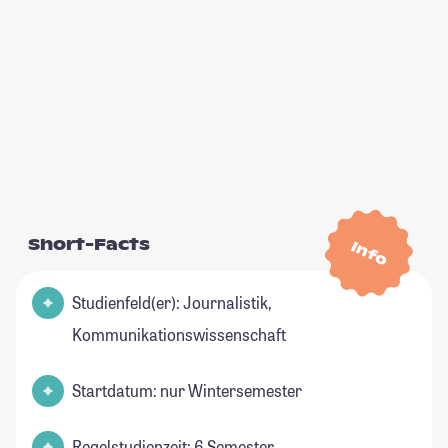
Short-Facts
Info
Studienfeld(er): Journalistik,
Kommunikationswissenschaft
Startdatum: nur Wintersemester
Regelstudienzeit: 6 Semester