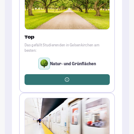
Top
Das gefällt Studierenden in Gelsenkirchen am
besten:
Natur- und Grünflächen