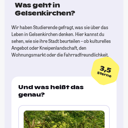
Was geht in
Gelsenkirchen?
Wir haben Studierende gefragt, was sie über das
Leben in Gelsenkirchen denken. Hier kannst du
sehen, wie sie ihre Stadt beurteilen – ob kulturelles
Angebot oder Kneipenlandschaft, den
Wohnungsmarkt oder die Fahrradfreundlichkeit.
3,5
Sterne
Und was heißt das
genau?