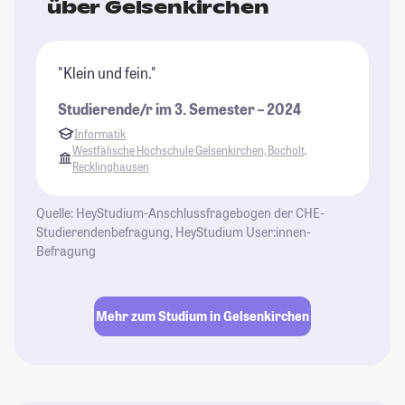
über Gelsenkirchen
"Klein und fein."
Studierende/r im 3. Semester – 2024
Informatik
Westfälische Hochschule Gelsenkirchen, Bocholt,
Recklinghausen
Quelle: HeyStudium-Anschlussfragebogen der CHE-
Studierendenbefragung, HeyStudium User:innen-
Befragung
Mehr zum Studium in Gelsenkirchen