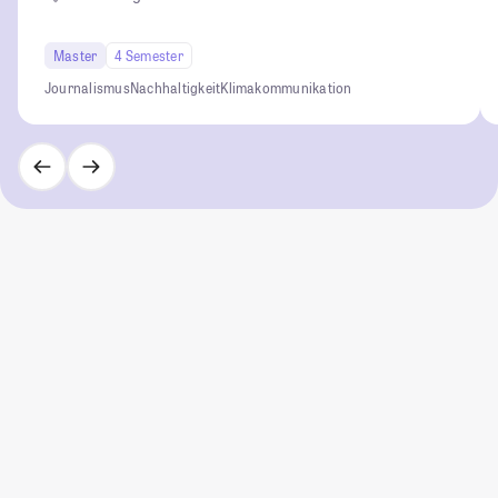
Master
4 Semester
Journalismus
Nachhaltigkeit
Klimakommunikation