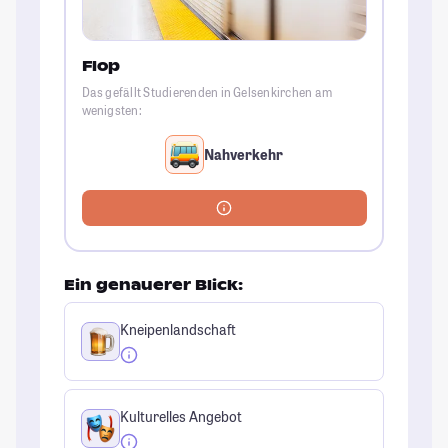
Flop
Das gefällt Studierenden in Gelsenkirchen am
wenigsten:
Nahverkehr
Ein genauerer Blick:
Kneipenlandschaft
Kulturelles Angebot