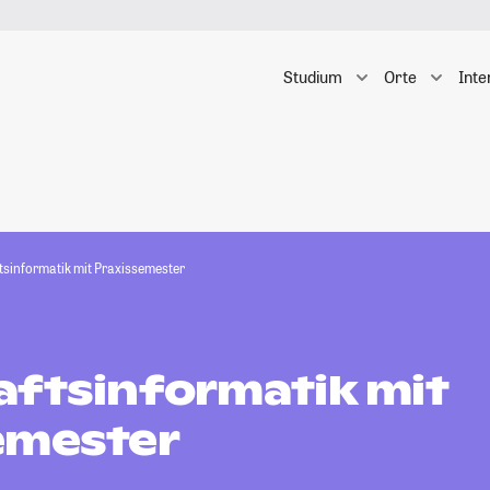
Studium
Orte
Inte
tsinformatik mit Praxissemester
aftsinformatik mit
emester