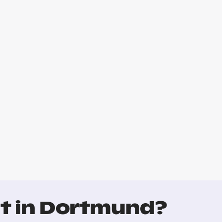
t in Dortmund?