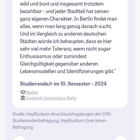
wild und bunt und insgesamt trotzdem
bezahlbar - und jeder Stadtteil hat seinen
ganz eigenen Charakter. In Berlin findet man
alles, wenn man lang genug danach sucht.
Und im Vergleich zu anderen deutschen
Städten würde ich behaupten, dass es hier
sehr viel mehr Toleranz, wenn nicht sogar
Enthusiasmus oder zumindest
Gleichgültigkeit gegenüber anderen
Lebensmodellen und Identifizierungen gibt."
Studierende/r im 10. Semester – 2024
Medizin
Humboldt-Universität zu Berlin
Quelle: HeyStudium-Anschlussfragebogen der CHE-
Studierendenbefragung, HeyStudium User:innen-
Befragung