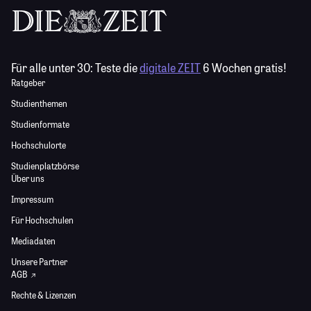
Für alle unter 30:
Teste die
digitale ZEIT
6 Wochen gratis!
Ratgeber
Studienthemen
Studienformate
Hochschulorte
Studienplatzbörse
Über uns
Impressum
Für Hochschulen
Mediadaten
Unsere Partner
AGB
Rechte & Lizenzen