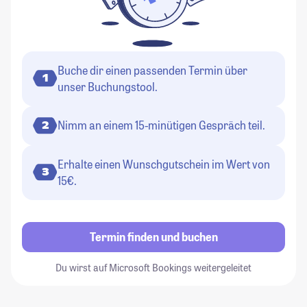
Buche dir einen passenden Termin über
1
unser Buchungstool.
Nimm an einem 15-minütigen Gespräch teil.
2
Erhalte einen Wunschgutschein im Wert von
3
15€.
Termin finden und buchen
Du wirst auf Microsoft Bookings weitergeleitet