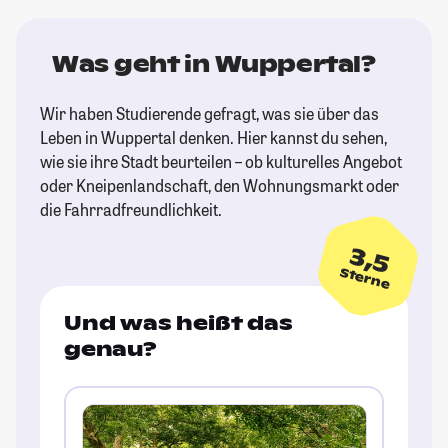
Was geht in Wuppertal?
Wir haben Studierende gefragt, was sie über das
Leben in Wuppertal denken. Hier kannst du sehen,
wie sie ihre Stadt beurteilen – ob kulturelles Angebot
oder Kneipenlandschaft, den Wohnungsmarkt oder
die Fahrradfreundlichkeit.
3,5
Sterne
Und was heißt das
genau?