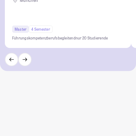
München
Master
4 Semester
Führungskompetenz
berufsbegleitend
nur 20 Studierende