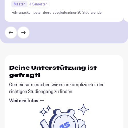
Master
4 Semester
Führungskompetenz
berufsbegleitend
nur 20 Studierende
Deine Unterstützung ist
gefragt!
Gemeinsam machen wir es unkomplizierter den
richtigen Studiengang zu finden.
Weitere Infos