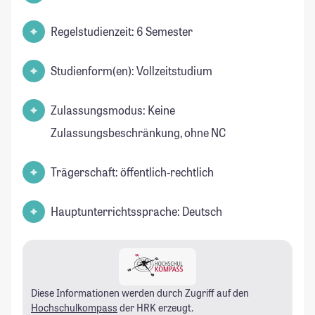
Regelstudienzeit: 6 Semester
Studienform(en): Vollzeitstudium
Zulassungsmodus: Keine
Zulassungsbeschränkung, ohne NC
Trägerschaft: öffentlich-rechtlich
Hauptunterrichtssprache: Deutsch
Diese Informationen werden durch Zugriff auf den
Hochschulkompass
der HRK erzeugt.