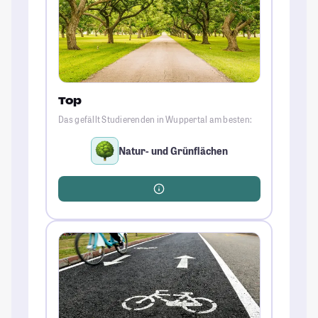
Top
Das gefällt Studierenden in Wuppertal am besten:
Natur- und Grünflächen