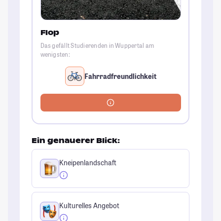
Flop
Das gefällt Studierenden in Wuppertal am
wenigsten:
Fahrradfreundlichkeit
Ein genauerer Blick:
Kneipenlandschaft
Kulturelles Angebot