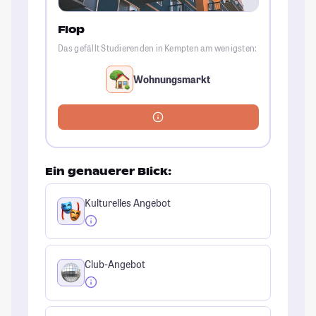
Flop
Das gefällt Studierenden in Kempten am wenigsten:
Wohnungsmarkt
Ein genauerer Blick:
Kulturelles Angebot
Club-Angebot