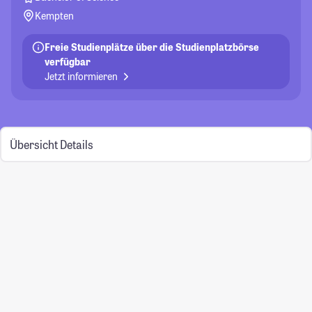
Kempten
Freie Studienplätze über die Studienplatzbörse
verfügbar
Jetzt informieren
Übersicht
Details