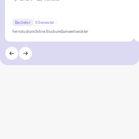
Bachelor
6 Semester
Fernstudium
Online Studium
Gameentwickler