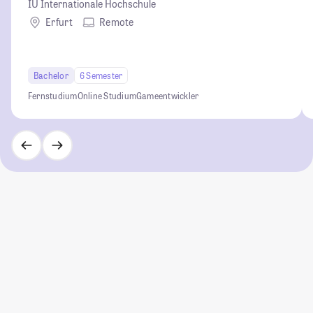
IU Internationale Hochschule
Erfurt
Remote
Bachelor
6 Semester
Fernstudium
Online Studium
Gameentwickler