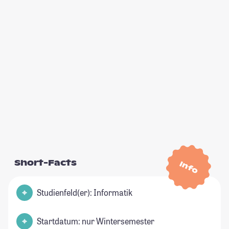
Short-Facts
Info
Studienfeld(er): Informatik
Startdatum: nur Wintersemester