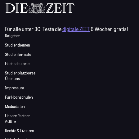
Für alle unter 30:
Teste die
digitale ZEIT
6 Wochen gratis!
Ratgeber
Studienthemen
Studienformate
Hochschulorte
Studienplatzbörse
Über uns
Impressum
Für Hochschulen
Mediadaten
Unsere Partner
AGB
Rechte & Lizenzen